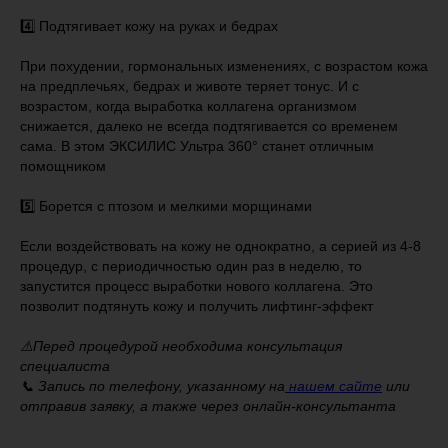
4️⃣ Подтягивает кожу на руках и бедрах
При похудении, гормональных изменениях, с возрастом кожа
на предплечьях, бедрах и животе теряет тонус. И с
возрастом, когда выработка коллагена организмом
снижается, далеко не всегда подтягивается со временем
сама. В этом ЭКСИЛИС Ультра 360° станет отличным
помощником
5️⃣ Борется с птозом и мелкими морщинами
Если воздействовать на кожу не однократно, а серией из 4-8
процедур, с периодичностью один раз в неделю, то
запустится процесс выработки нового коллагена. Это
позволит подтянуть кожу и получить лифтинг-эффект
⚠️Перед процедурой необходима консультация
специалиста
📞 Запись по телефону, указанному на
нашем сайте
или
отправив заявку, а также через онлайн-консультанта