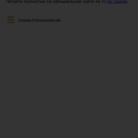
Читайте полностью на официальном сайте kiz.ru
по ссылке
Клиника Professional-Москва