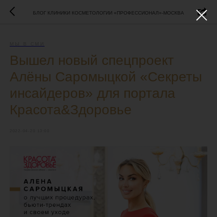
БЛОГ КЛИНИКИ КОСМЕТОЛОГИИ «ПРОФЕССИОНАЛ»-МОСКВА
МЫ В СМИ
Вышел новый спецпроект
Алёны Саромыцкой «Секреты
инсайдеров» для портала
Красота&Здоровье
2022-04-20 13:00