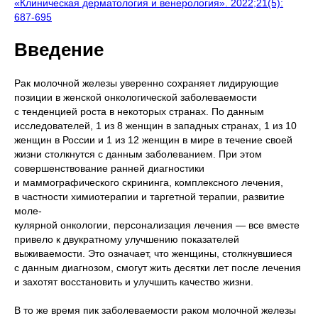
«Клиническая дерматология и венерология». 2022;21(5):
687‑695
Введение
Рак молочной железы уверенно сохраняет лидирующие
позиции в женской онкологической заболеваемости
с тенденцией роста в некоторых странах. По данным
исследователей, 1 из 8 женщин в западных странах, 1 из 10
женщин в России и 1 из 12 женщин в мире в течение своей
жизни столкнутся с данным заболеванием. При этом
совершенствование ранней диагностики
и маммографического скрининга, комплексного лечения,
в частности химиотерапии и таргетной терапии, развитие
моле-
кулярной онкологии, персонализация лечения — все вместе
привело к двукратному улучшению показателей
выживаемости. Это означает, что женщины, столкнувшиеся
с данным диагнозом, смогут жить десятки лет после лечения
и захотят восстановить и улучшить качество жизни.
В то же время пик заболеваемости раком молочной железы