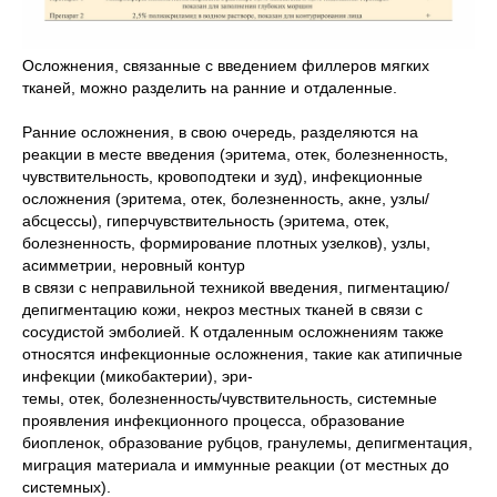
Осложнения, связанные с введением филлеров мягких
тканей, можно разделить на ранние и отдаленные.
Ранние осложнения, в свою очередь, разделяются на
реакции в месте введения (эритема, отек, болезненность,
чувствительность, кровоподтеки и зуд), инфекционные
осложнения (эритема, отек, болезненность, акне, узлы/
абсцессы), гиперчувствительность (эритема, отек,
болезненность, формирование плотных узелков), узлы,
асимметрии, неровный контур
в связи с неправильной техникой введения, пигментацию/
депигментацию кожи, некроз местных тканей в связи с
сосудистой эмболией. К отдаленным осложнениям также
относятся инфекционные осложнения, такие как атипичные
инфекции (микобактерии), эри-
темы, отек, болезненность/чувствительность, системные
проявления инфекционного процесса, образование
биопленок, образование рубцов, гранулемы, депигментация,
миграция материала и иммунные реакции (от местных до
системных).