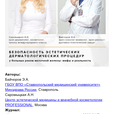
Авторы:
Байчоров Э.А.
ГБОУ ВПО «Ставропольский медицинский университет»
Минздрава России
, Ставрополь
Саромыцкая А.Н.
Центр эстетической медицины и врачебной косметологии
PROFESSIONAL
, Москва
Журнал: