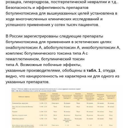
розацеа, гипергидроза, постгерпетической невралгии и т.д..
Безопасность и эффективность препаратов
ботулинотоксина для вышеуказанных целей установлена в
ходе многочисленных клинических исследований и
успешного применения у сотен тысяч пациентов.
В России зарегистрированы следующие препараты
ботулинотоксина для применения в эстетических целях:
онаботулотоксин А, абоботулотоксин А, инкоботулотоксин А,
комплекс ботулинического токсина типа A с
гемагглютинином, ботулинический токсин
типа A. Возможные побочные эффекты,
указанные производителями, обобщены в
табл. 1
, откуда
видно, что канцерогенность не характерна ни для одного из
указанных препаратов.