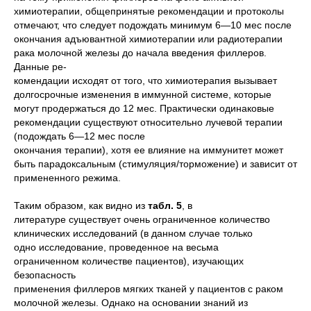
химиотерапии, общепринятые рекомендации и протоколы
отмечают, что следует подождать минимум 6—10 мес после
окончания адъювантной химиотерапии или радиотерапии
рака молочной железы до начала введения филлеров.
Данные ре-
комендации исходят от того, что химиотерапия вызывает
долгосрочные изменения в иммунной системе, которые
могут продержаться до 12 мес. Практически одинаковые
рекомендации существуют относительно лучевой терапии
(подождать 6—12 мес после
окончания терапии), хотя ее влияние на иммунитет может
быть парадоксальным (стимуляция/торможение) и зависит от
примененного режима.
Таким образом, как видно из
табл. 5
, в
литературе существует очень ограниченное количество
клинических исследований (в данном случае только
одно исследование, проведенное на весьма
ограниченном количестве пациентов), изучающих
безопасность
применения филлеров мягких тканей у пациентов с раком
молочной железы. Однако на основании знаний из