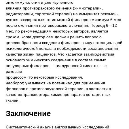
онкоиммунологии и уже изученного
влияния противоракового лечения (химиотерапии,
радиотерапии, таргетной терапии) на иммунитет рекомен-
дуется воздержаться от инъекций филлеров минимум 6 мес
после окончания противоракового лечения. Период 6—12
мес, по рекомендациям некоторых авторов, является
сроком, когда доктор сам должен решить вопрос о
целесообразности введения филлеров ввиду потенциальной
психологической пользы и необходимости восстановления
качества жизни пациентов. Что касается взаимодействия
основного химического соединения в составе самых
популярных филлеров — гиалуроновой кислоты — с
раковым
процессом, то некоторые исследования,
наоборот, указывают на потенциал для применения
филлеров в противоопухолевой терапии, в частности в
качестве транспортера химиопрепаратов до таргетных
тканей.
Заключение
Систематический анализ англоязычных исследований