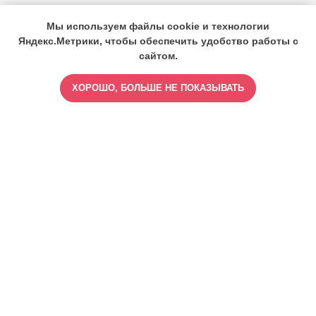
Мы используем файлы cookie и технологии
Яндекс.Метрики, чтобы обеспечить удобство работы с
сайтом.
ХОРОШО, БОЛЬШЕ НЕ ПОКАЗЫВАТЬ
ИМЕЮТСЯ ПРОТИВОПОКАЗАНИЯ,
ПРОКОНСУЛЬТИРУЙТЕСЬ СО
СПЕЦИАЛИСТОМ
18+
Найти