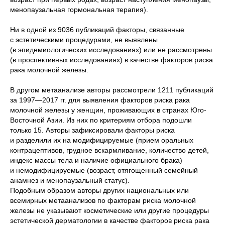
менопаузальная гормональная терапия).
Ни в одной из 9036 публикаций факторы, связанные
с эстетическими процедурами, не выявлены
(в эпидемиологических исследованиях) или не рассмотрены
(в проспективных исследованиях) в качестве факторов риска
рака молочной железы.
В другом метаанализе авторы рассмотрели 1211 публикаций
за 1997—2017 гг. для выявления факторов риска рака
молочной железы у женщин, проживающих в странах Юго-
Восточной Азии. Из них по критериям отбора подошли
только 15. Авторы зафиксировали факторы риска
и разделили их на модифицируемые (прием оральных
контрацептивов, грудное вскармливание, количество детей,
индекс массы тела и наличие официального брака)
и немодифицируемые (возраст, отягощенный семейный
анамнез и менопаузальный статус).
Подобным образом авторы других национальных или
всемирных метаанализов по факторам риска молочной
железы не указывают косметические или другие процедуры
эстетической дерматологии в качестве факторов риска рака