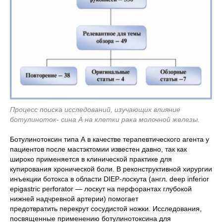
Процесс поиска исследований, изучающих влияние
ботулиноток- сина А на клетки рака молочной железы.
Ботулинотоксин типа А в качестве терапевтического агента у
пациентов после мастэктомии известен давно, так как
широко применяется в клинической практике для
купирования хронической боли. В реконструктивной хирургии
инъекции ботокса в области DIEP-лоскута (англ. deep inferior
epigastric perforator — лоскут на перфорантах глубокой
нижней надчревной артерии) помогает
предотвратить перекрут сосудистой ножки. Исследования,
посвященные применению ботулинотоксина для