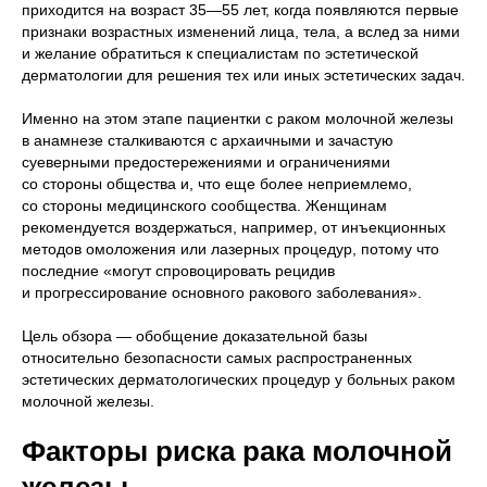
приходится на возраст 35—55 лет, когда появляются первые
признаки возрастных изменений лица, тела, а вслед за ними
и желание обратиться к специалистам по эстетической
дерматологии для решения тех или иных эстетических задач.
Именно на этом этапе пациентки с раком молочной железы
в анамнезе сталкиваются с архаичными и зачастую
суеверными предостережениями и ограничениями
со стороны общества и, что еще более неприемлемо,
со стороны медицинского сообщества. Женщинам
рекомендуется воздержаться, например, от инъекционных
методов омоложения или лазерных процедур, потому что
последние «могут спровоцировать рецидив
и прогрессирование основного ракового заболевания».
Цель обзора — обобщение доказательной базы
относительно безопасности самых распространенных
эстетических дерматологических процедур у больных раком
молочной железы.
Факторы риска рака молочной