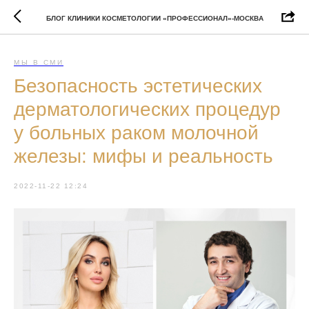
БЛОГ КЛИНИКИ КОСМЕТОЛОГИИ «ПРОФЕССИОНАЛ»-МОСКВА
МЫ В СМИ
Безопасность эстетических
дерматологических процедур
у больных раком молочной
железы: мифы и реальность
2022-11-22 12:24