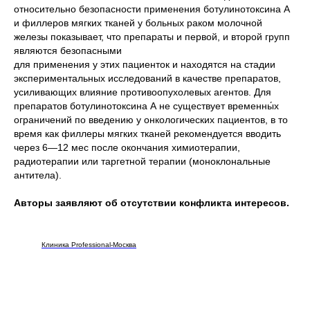
относительно безопасности применения ботулинотоксина А
и филлеров мягких тканей у больных раком молочной
железы показывает, что препараты и первой, и второй групп
являются безопасными
для применения у этих пациенток и находятся на стадии
экспериментальных исследований в качестве препаратов,
усиливающих влияние противоопухолевых агентов. Для
препаратов ботулинотоксина А не существует временны́х
ограничений по введению у онкологических пациентов, в то
время как филлеры мягких тканей рекомендуется вводить
через 6—12 мес после окончания химиотерапии,
радиотерапии или таргетной терапии (моноклональные
антитела).
Авторы заявляют об отсутствии конфликта интересов.
Клиника Professional-Москва