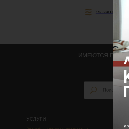
Клиника Professiona
ИМЕЮТСЯ ПРОТИ
УСЛУГИ
НАВИ