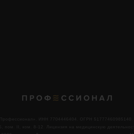
Профессионал». ИНН 7704446404. ОГРН 51777460985140. Юр
5, пом. II, ком. 8-12. Лицензия на медицинскую деятельно