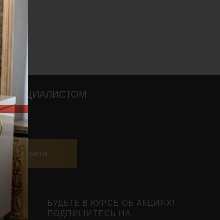
О СПЕЦИАЛИСТОМ
Найти
БУДЬТЕ В КУРСЕ ОБ АКЦИЯХ!
ПОДПИШИТЕСЬ НА