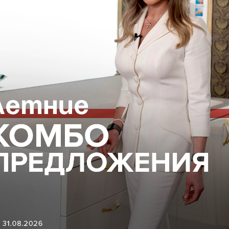
l-Москва
ВОПОКАЗАНИЯ, ПРОКОНСУЛЬТИРУЙТЕСЬ С
18+
ГАЦИЯ ПО САЙТУ
ЮРИДИЧЕСКАЯ
ИНФОРМАЦИЯ