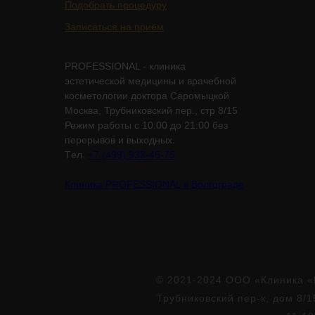
Подобрать процедуру
Записаться на приём
PROFESSIONAL - клиника
эстетической медицины и врачебной
косметологии доктора Саромыцкой
Москва, Трубниковский пер., стр 8/15
Режим работы с 10:00 до 21:00 без
перерывов и выходных.
Tел.
+7 (499) 938-45-75
Клиника PROFESSIONAL в Волгограде
© 2021-2024 ООО «Клиника «
Трубниковский пер-к, дом 8/1