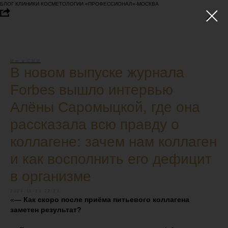
БЛОГ КЛИНИКИ КОСМЕТОЛОГИИ «ПРОФЕССИОНАЛ»-МОСКВА
Мы в СМИ
В новом выпуске журнала
Forbes вышло интервью
Алёны Саромыцкой, где она
рассказала всю правду о
коллагене: зачем нам коллаген
и как восполнить его дефицит
в организме
2024-11-13 22:23
«
— Как скоро после приёма питьевого коллагена
заметен результат?