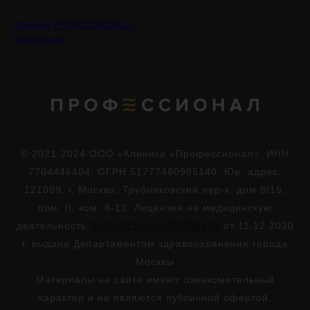
Клиника PROFESSIONAL в
Волгограде
© 2021-2024 ООО «Клиника «Профессионал». ИНН
7704446404. ОГРН 51777460985140. Юр. адрес:
121099, г. Москва, Трубниковский пер-к, дом 8/15,
пом. II, ком. 8-12. Лицензия на медицинскую
деятельность
Л041-01137-77/00358726
от 11.12.2020
г. выдана Департаментом здравоохранения города
Москвы
Материалы на сайте имеют ознакомительный
характер и не являются публичной офертой.