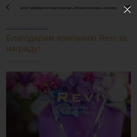
БЛОГ КЛИНИКИ КОСМЕТОЛОГИИ «ПРОФЕССИОНАЛ»-МОСКВА
НОВОСТИ КЛИНИКИ
Благодарим компанию Revi за
награду!
2021-10-01 10:00