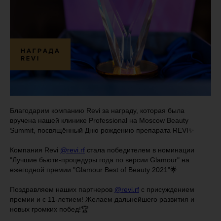
Благодарим компанию Revi за награду, которая была
вручена нашей клинике Professional на Moscow Beauty
Summit, посвящённый Дню рождению препарата REVI✨
Компания Revi
@revi.rf
стала победителем в номинации
"Лучшие бьюти-процедуры года по версии Glamour" на
ежегодной премии "Glamour Best of Beauty 2021"🌟
Поздравляем наших партнеров
@revi.rf
с присуждением
премии и с 11-летием! Желаем дальнейшего развития и
новых громких побед!🏆