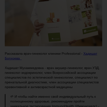
Рассказала врач-гинеколог клиники Professional -
Хадишат
Бопхоева
Хадишат Мухаммедовна - врач акушер-гинеколог, врач УЗД,
гинеколог-эндокринолог, член Всероссийской ассоциации
специалистов по эстетической гинекологии, специалист по
пренатальной диагностике, член ассоциации специалистов
превентивной и антивозрастной медицины
🌱 И чтобы найти именно свой индивидуальный путь к
полноценному здоровью, рекомендуем пройти
уникальное тестирование ImmunoHealth (Иммунохелс) -