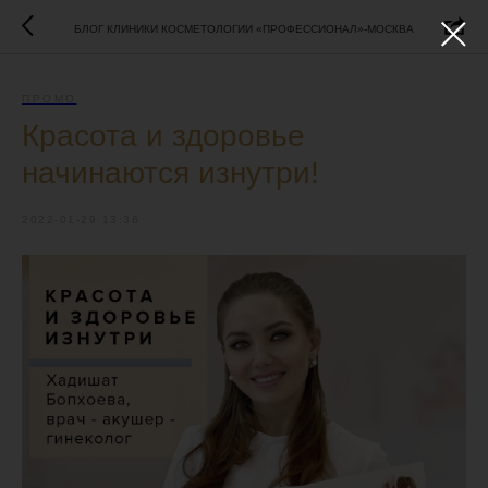
БЛОГ КЛИНИКИ КОСМЕТОЛОГИИ «ПРОФЕССИОНАЛ»-МОСКВА
ПРОМО
Красота и здоровье
начинаются изнутри!
2022-01-29 13:36