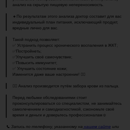
анализ на скрытую пищевую непереносимость.
🔸По результатам этого анализа доктор составит для вас
индивидуальный план питания, исключающий продукт,
вредные лично для вас.
Такой подход позволяет:
✅ Устранить процесс хронического воспаления в ЖКТ;
✅Постройнеть;
✅Улучшить своё самочувствие;
✅Повысить иммунитет;
✅ Улучшить состояние кожи;
Изменится даже ваше настроение! 👌🏻
👉🏻 Анализ производится путём забора крови из пальца.
Перед любыми обследованиями стоит
проконсультироваться со специалистом, не занимайтесь
самолечением и самодиагностикой, сэкономьте своё
время и деньги и доверьтесь профессионалам☺️
📞 Запись по телефону, указанному на
нашем сайте
или