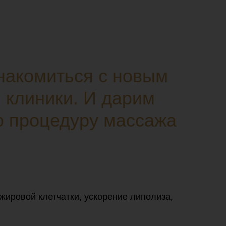
накомиться с новым
 клиники. И дарим
ю процедуру массажа
жировой клетчатки, ускорение липолиза,