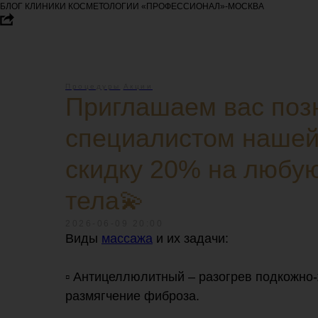
БЛОГ КЛИНИКИ КОСМЕТОЛОГИИ «ПРОФЕССИОНАЛ»-МОСКВА
Процедуры
Акции
Приглашаем вас поз
специалистом нашей
скидку 20% на любу
тела💫
2026-06-09 20:00
Виды
массажа
и их задачи:
▫️ Антицеллюлитный – разогрев подкожно-
размягчение фиброза.