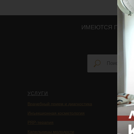
ИМЕЮТСЯ ПРОТИ
УСЛУГИ
НАВИ
Врачебный прием и диагностика
Главная
Инъекционная косметология
Блог
PRP-терапия
Подписа
Капельницы молодости
Услуги