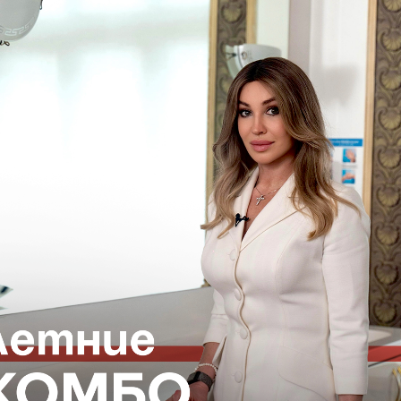
ВОПОКАЗАНИЯ, ПРОКОНСУЛЬТИРУЙТЕСЬ С
18+
ГАЦИЯ ПО САЙТУ
ЮРИДИЧЕСКАЯ
ИНФОРМАЦИЯ
Организационные документы
Нормативно-правовые докуме
ться на рассылку новостей
Контакты органов исполнител