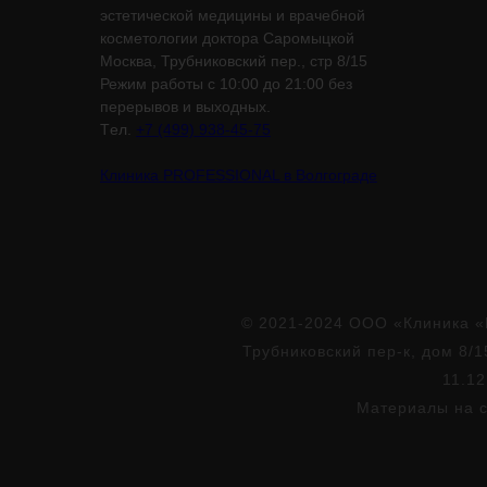
эстетической медицины и врачебной
косметологии доктора Саромыцкой
Москва, Трубниковский пер., стр 8/15
Режим работы с 10:00 до 21:00 без
перерывов и выходных.
Tел.
+7 (499) 938-45-75
Клиника PROFESSIONAL в Волгограде
© 2021-2024 ООО «Клиника «
Трубниковский пер-к, дом 8/1
11.12
Материалы на с