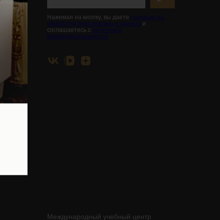
вья
Нажимая на кнопку, вы даете
согласие на
обработку персональных данных
и
соглашаетесь с
политикой
конфиденциальности
Международный учебный центр