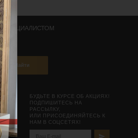
О СПЕЦИАЛИСТОМ
Найти
БУДЬТЕ В КУРСЕ ОБ АКЦИЯХ!
ПОДПИШИТЕСЬ НА
РАССЫЛКУ,
ИЛИ ПРИСОЕДИНЯЙТЕСЬ К
НАМ В СОЦСЕТЯХ!
нты
ьной