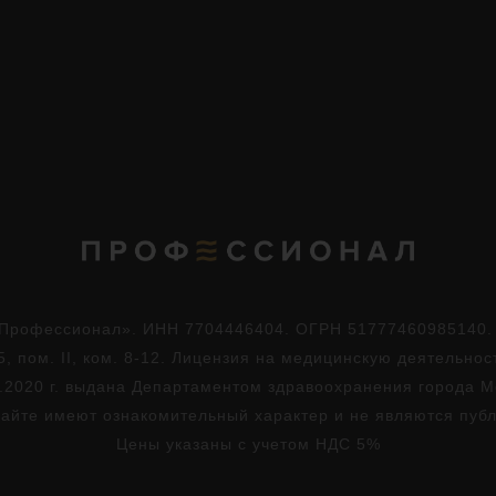
Профессионал». ИНН 7704446404. ОГРН 51777460985140. Юр
5, пом. II, ком. 8-12. Лицензия на медицинскую деятельно
.2020 г. выдана Департаментом здравоохранения города 
айте имеют ознакомительный характер и не являются пуб
Цены указаны с учетом НДС 5%