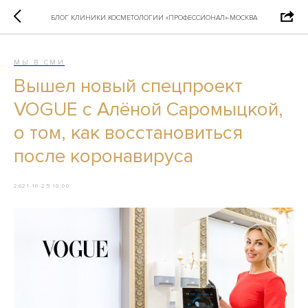
БЛОГ КЛИНИКИ КОСМЕТОЛОГИИ «ПРОФЕССИОНАЛ»-МОСКВА
МЫ В СМИ
Вышел новый спецпроект
VOGUE с Алёной Саромыцкой,
о том, как восстановиться
после коронавируса
2021-10-25 10:00