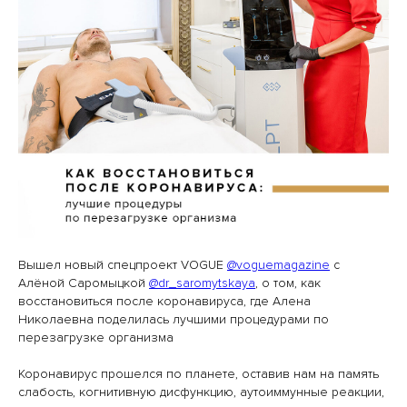
Вышел новый спецпроект VOGUE
@voguemagazine
с
Алёной Саромыцкой
@dr_saromytskaya
, о том, как
восстановиться после коронавируса, где Алена
Николаевна поделилась лучшими процедурами по
перезагрузке организма
Коронавирус прошелся по планете, оставив нам на память
слабость, когнитивную дисфункцию, аутоиммунные реакции,