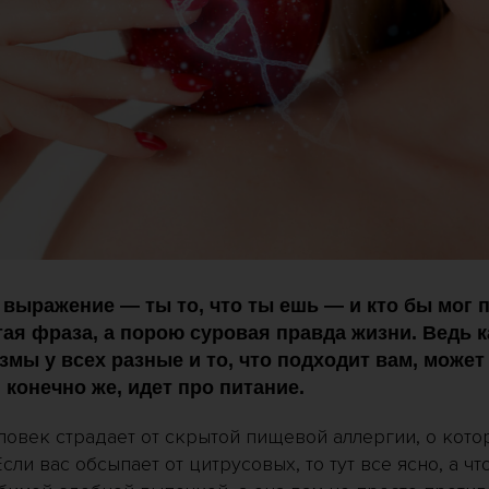
выражение — ты то, что ты ешь — и кто бы мог п
тая фраза, а порою суровая правда жизни. Ведь 
змы у всех разные и то, что подходит вам, може
, конечно же, идет про питание.
ловек страдает от скрытой пищевой аллергии, о кот
сли вас обсыпает от цитрусовых, то тут все ясно, а чт