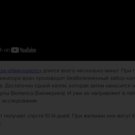
за «Иммунохелс»
длится всего несколько минут. При
ликатора врач производит безболезненный забор кап
а. Достаточно одной капли, которая затем наносится 
ты Biomerica (Биомерика). И уже их направляют в ла
 исследование.
т получает спустя 10-14 дней. При желании они могут 
.