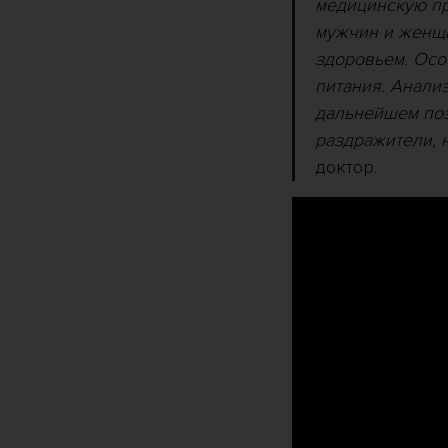
медицинскую пр
мужчин и женщи
здоровьем. Осо
питания. Анали
дальнейшем поз
раздражители, 
доктор.