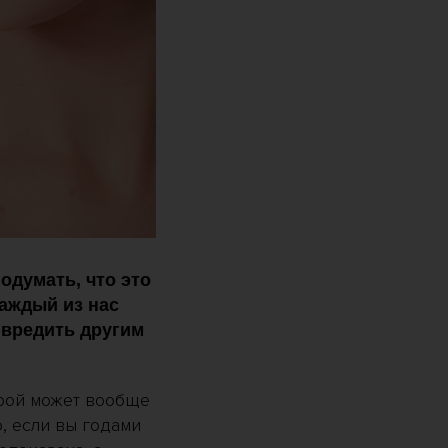
одумать, что это
каждый из нас
т вредить другим
орой может вообще
о, если вы годами