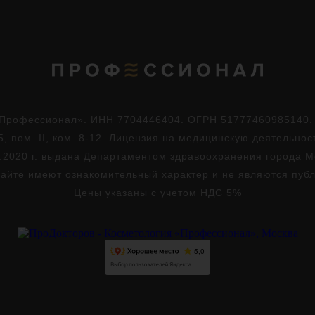
Профессионал». ИНН 7704446404. ОГРН 51777460985140. Юр
5, пом. II, ком. 8-12. Лицензия на медицинскую деятельно
.2020 г. выдана Департаментом здравоохранения города 
айте имеют ознакомительный характер и не являются пуб
Цены указаны с учетом НДС 5%