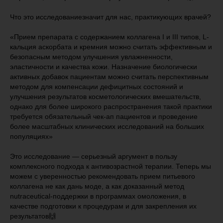
Что это исследованиезначит для нас, практикующих врачей?
«Прием препарата с содержанием коллагена I и III типов, L-
кальция аскорбата и кремния можно считать эффективным и
безопасным методом улучшения увлажненности,
эластичности и качества кожи. Назначение биологически
активных добавок пациентам можно считать перспективным
методом для компенсации дефицитных состояний и
улучшения результатов косметологических вмешательств,
однако для более широкого распространения такой практики
требуется обязательный чек-ап пациентов и проведение
более масштабных клинических исследований на больших
популяциях»
Это исследование — серьезный аргумент в пользу
комплексного подхода к антивозрастной терапии. Теперь мы
можем с уверенностью рекомендовать прием питьевого
коллагена не как дань моде, а как доказанный метод
nutraceutical-поддержки в программах омоложения, в
качестве подготовки к процедурам и для закрепления их
результатов🙌