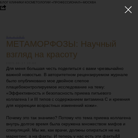
БЛОГ КЛИНИКИ КОСМЕТОЛОГИИ «ПРОФЕССИОНАЛ»-МОСКВА
Мы в СМИ
МЕТАМОРФОЗЫ: Научный
взгляд на красоту
2025-09-17 23:00
Для меня большая честь поделиться с вами чрезвычайно
важной новостью. В авторитетном рецензируемом журнале
было опубликовано мое двойное слепое
плацебоконтролируемое исследование на тему:
«Эффективность и безопасность приема питьевого
коллагена I и III типов с содержанием витамина С и кремния
для коррекции возрастных изменений кожи».
Почему это так значимо? Потому что тема приема коллагена
внутрь долгое время была окружена множеством мифов и
спекуляций. Мы же, как врачи, должны опираться не на
маркетинг, а на факты. И теперь у нас есть эти факты🙌