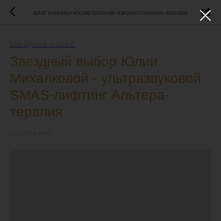
БЛОГ КЛИНИКИ КОСМЕТОЛОГИИ «ПРОФЕССИОНАЛ»-МОСКВА
ЗВЁЗДНЫЙ ВЫБОР
Звездный выбор Юлии
Михалковой - ультразвуковой
SMAS-лифтинг Альтера-
терапия
2021-07-18 10:00