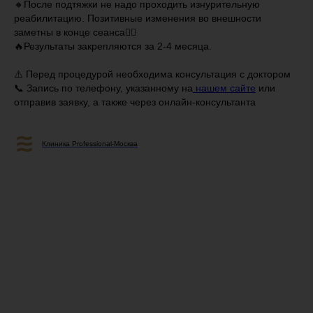
🔸После подтяжки не надо проходить изнурительную
реабилитацию. Позитивные изменения во внешности
заметны в конце сеанса👍🏼
🔥Результаты закрепляются за 2-4 месяца.
⠀
⚠️ Перед процедурой необходима консультация с доктором
📞 Запись по телефону, указанному на
нашем сайте
или
отправив заявку, а также через онлайн-консультанта
Клиника Professional-Москва