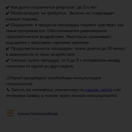
✔️ Как долго сохраняется результат: до 2-х лет
✔️ Реабилитация: не требуется. Эксилис не повреждает
кожные покровы.
✔️ Ощущения: в процессе процедуры пациент чувствует, как
ткани прогреваются. Обеспечивается равномерное
терапевтическое воздействие. Некоторые сравнивают
ощущения с массажем горячими камнями.
✔️ Продолжительность процедуры: сеанс длится до 30 минут,
в зависимости от зоны воздействия.
✔️ Сколько нужно процедур: от 4 до 8 с интервалом между
сеансами от одной до двух недель
⚠️Перед процедурой необходима консультация
специалиста
📞 Запись по телефону, указанному на
нашем сайте
или
отправив заявку, а также через онлайн-консультанта
Клиника Professional-Москва