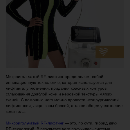
Микроигольчатый RF-лифтинг представляет собой
инновационную технологию, которая используется для
лифтинга, уплотнения, придания красивых контуров,
сглаживания дряблой кожи и неровной текстуры мягких
тканей. С помощью него можно провести нехирургический
лифтинг шеи, лица, зоны бровей, а также общее уплотнение
кожи тела.
Микроигольчатый RF-лифтинг
— это, по сути, гибрид двух
RF-технологий. В результате чего получилась система