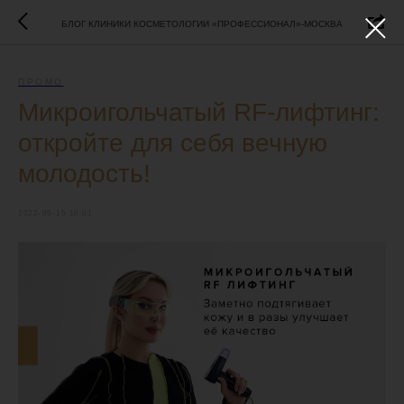
БЛОГ КЛИНИКИ КОСМЕТОЛОГИИ «ПРОФЕССИОНАЛ»-МОСКВА
ПРОМО
Микроигольчатый RF-лифтинг:
откройте для себя вечную
молодость!
2022-05-15 10:01