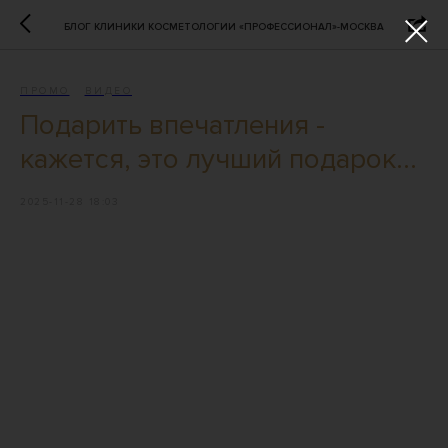
БЛОГ КЛИНИКИ КОСМЕТОЛОГИИ «ПРОФЕССИОНАЛ»-МОСКВА
ПРОМО
ВИДЕО
Подарить впечатления -
кажется, это лучший подарок...
2025-11-28 18:03