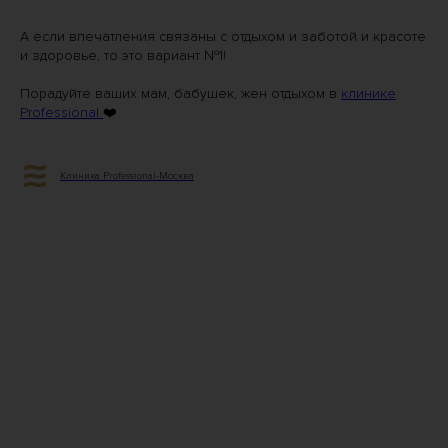
А если впечатления связаны с отдыхом и заботой и красоте
и здоровье, то это вариант №1!
Порадуйте ваших мам, бабушек, жен отдыхом в
клинике
Professional
❤️
Клиника Professional-Москва