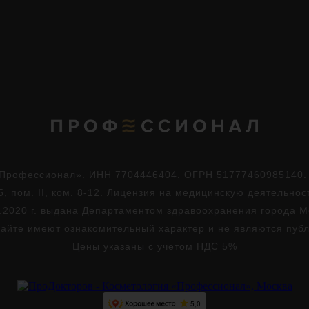
Профессионал». ИНН 7704446404. ОГРН 51777460985140. Юр
5, пом. II, ком. 8-12. Лицензия на медицинскую деятельно
.2020 г. выдана Департаментом здравоохранения города 
айте имеют ознакомительный характер и не являются пуб
Цены указаны с учетом НДС 5%