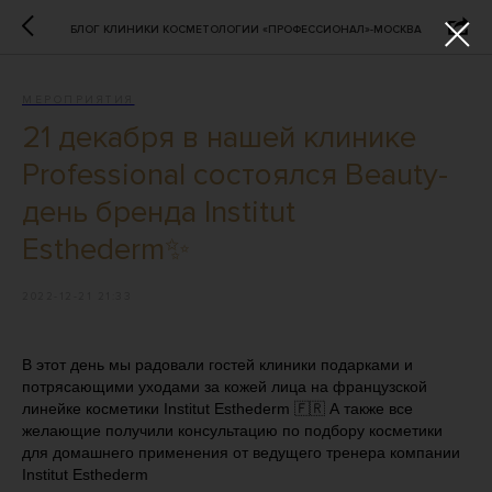
БЛОГ КЛИНИКИ КОСМЕТОЛОГИИ «ПРОФЕССИОНАЛ»-МОСКВА
МЕРОПРИЯТИЯ
21 декабря в нашей клинике
Professional состоялся Beauty-
день бренда Institut
Esthederm✨
2022-12-21 21:33
В этот день мы радовали гостей клиники подарками и
потрясающими уходами за кожей лица на французской
линейке косметики Institut Esthederm 🇫🇷 А также все
желающие получили консультацию по подбору косметики
для домашнего применения от ведущего тренера компании
Institut Esthederm