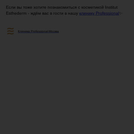
Если вы тоже хотите познакомиться с косметикой Institut
Esthederm - ждём вас в гости в нашу
клинику Professional
✨
Клиника Professional-Москва