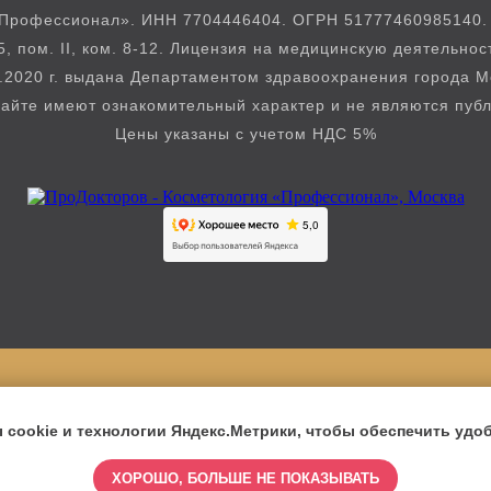
Профессионал». ИНН 7704446404. ОГРН 51777460985140. Юр
5, пом. II, ком. 8-12. Лицензия на медицинскую деятельно
.2020 г. выдана Департаментом здравоохранения города 
айте имеют ознакомительный характер и не являются пуб
Цены указаны с учетом НДС 5%
Версия для слабовидящих
cookie и технологии Яндекс.Метрики, чтобы обеспечить удоб
ХОРОШО, БОЛЬШЕ НЕ ПОКАЗЫВАТЬ