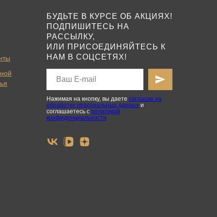
БУДЬТЕ В КУРСЕ ОБ АКЦИЯХ!
ПОДПИШИТЕСЬ НА
РАССЫЛКУ,
ИЛИ ПРИСОЕДИНЯЙТЕСЬ К
НАМ В СОЦСЕТЯХ!
нты
ьной
вья
Нажимая на кнопку, вы даете
согласие на
обработку персональных данных
и
соглашаетесь с
политикой
конфиденциальности