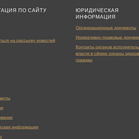
ГАЦИЯ ПО САЙТУ
ЮРИДИЧЕСКАЯ
ИНФОРМАЦИЯ
Организационные документы
Нормативно-правовые докуме
ться на рассылку новостей
Контакты органов исполнител
власти в сфере охраны здоро
граждан
листы
ке
ование
еская информация
и