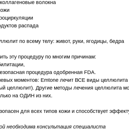
 коллагеновые волокна
кожи
кроциркуляции
одуктов распада
юлит по всему телу: живот, руки, ягодицы, бедра
ть эту процедуру по многим причинам:
билитации,
безопасная процедура одобренная FDA.
ючевых моментов: Emtone лечит ВСЕ виды целлюлита
ый целлюлит). Другие методы лечения целлюлита мо
лько на ОДИН из них.
опасен для всех типов кожи и способствует эффект
ой необходима консультация специалиста