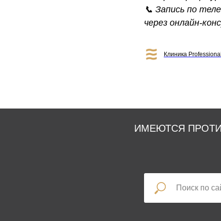
📞 Запись по тел
через онлайн-ко
Клиника Professiona
ИМЕЮТСЯ ПРОТИ