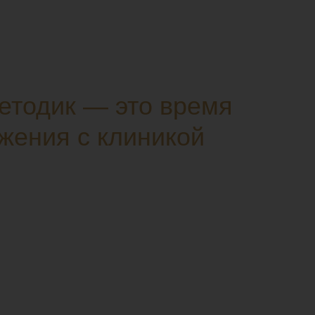
етодик — это время
жения с клиникой