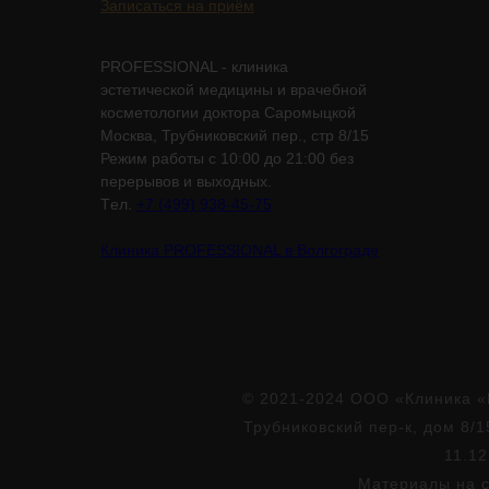
Записаться на приём
PROFESSIONAL - клиника
эстетической медицины и врачебной
косметологии доктора Саромыцкой
Москва, Трубниковский пер., стр 8/15
Режим работы с 10:00 до 21:00 без
перерывов и выходных.
Tел.
+7 (499) 938-45-75
Клиника PROFESSIONAL в Волгограде
© 2021-2024 ООО «Клиника «
Трубниковский пер-к, дом 8/1
11.12
Материалы на с