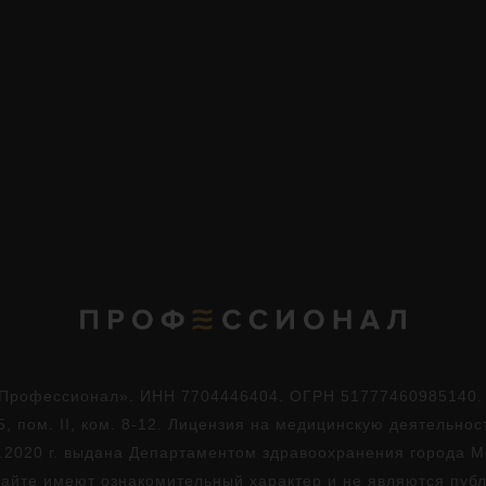
Профессионал». ИНН 7704446404. ОГРН 51777460985140. Юр
5, пом. II, ком. 8-12. Лицензия на медицинскую деятельно
.2020 г. выдана Департаментом здравоохранения города 
айте имеют ознакомительный характер и не являются пуб