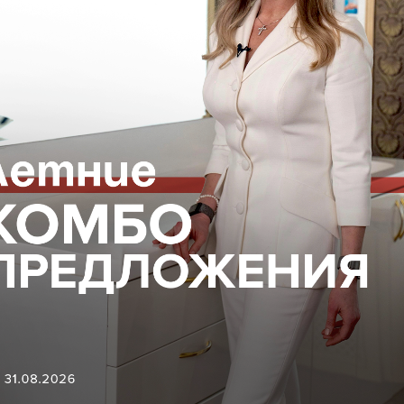
аботают вместе. 💫
ВОПОКАЗАНИЯ, ПРОКОНСУЛЬТИРУЙТЕСЬ С
18+
ГАЦИЯ ПО САЙТУ
ЮРИДИЧЕСКАЯ
ИНФОРМАЦИЯ
Организационные документы