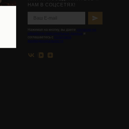
НАМ В СОЦСЕТЯХ!
нты
ьной
вья
Нажимая на кнопку, вы даете
согласие на
обработку персональных данных
и
соглашаетесь с
политикой
конфиденциальности