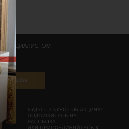
О СПЕЦИАЛИСТОМ
Найти
БУДЬТЕ В КУРСЕ ОБ АКЦИЯХ!
ПОДПИШИТЕСЬ НА
РАССЫЛКУ,
ИЛИ ПРИСОЕДИНЯЙТЕСЬ К