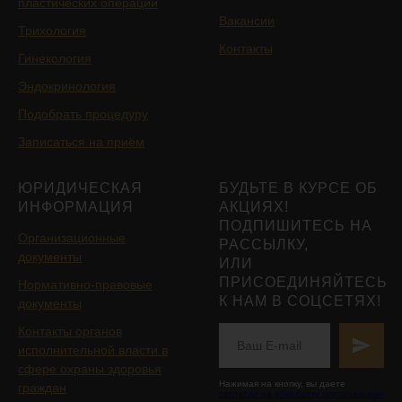
пластических операций
Вакансии
Трихология
Контакты
Гинекология
Эндокринология
Подобрать процедуру
Записаться на приём
ЮРИДИЧЕСКАЯ
БУДЬТЕ В КУРСЕ ОБ
ИНФОРМАЦИЯ
АКЦИЯХ!
ПОДПИШИТЕСЬ НА
Организационные
РАССЫЛКУ,
документы
ИЛИ
ПРИСОЕДИНЯЙТЕСЬ
Нормативно-правовые
К НАМ В СОЦСЕТЯХ!
документы
Контакты органов
исполнительной власти в
сфере охраны здоровья
Нажимая на кнопку, вы даете
граждан
согласие на обработку персональных