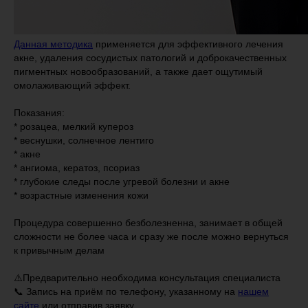
Данная методика
применяется для эффективного лечения
акне, удаления сосудистых патологий и доброкачественных
пигментных новообразований, а также дает ощутимый
омолаживающий эффект.
Показания:
* розацеа, мелкий купероз
* веснушки, солнечное лентиго
* акне
* ангиома, кератоз, псориаз
* глубокие следы после угревой болезни и акне
* возрастные изменения кожи
Процедура совершенно безболезненна, занимает в общей
сложности не более часа и сразу же после можно вернуться
к привычным делам
⚠️Предварительно необходима консультация специалиста
📞 Запись на приём по телефону, указанному на
нашем
сайте
или отправив заявку