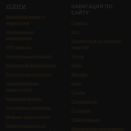
УСЛУГИ
НАВИГАЦИЯ ПО
САЙТУ
Врачебный прием и
диагностика
Главная
Инъекционная
Блог
косметология
Подписаться на рассылку
PRP-терапия
новостей
Капельницы молодости
Услуги
Аппаратная косметология
БАДы
Лазерная косметология
Магазин
Терапевтическая
Цены
косметология
Отзывы
Коррекция фигуры
Специалисты
Сочетанные протоколы
О клинике
Мужская косметология
Оборудование
Реабилитация после
Юридическая информация