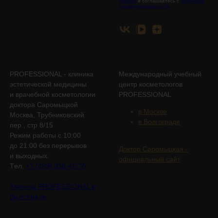
данных
и соглашаетесь с
политикой
конфиденциальности
PROFESSIONAL - клиника
Международный учебный
эстетической медицины
центр косметологов
и врачебной косметологии
PROFESSIONAL
доктора Саромыцкой
в Москве
Москва, Трубниковский
в Волгограде
пер., стр 8/15
Режим работы с 10:00
до 21:00 без перерывов
Доктор Саромыцкая -
и выходных.
официальный сайт
Tел.
+7 (499) 938-45-75
Клиника PROFESSIONAL в
Волгограде