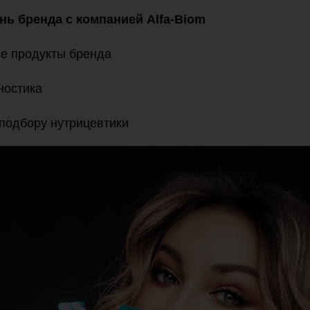
ень бренда с компанией Alfa-Biom
се продукты бренда
ностика
 подбору нутрицевтики