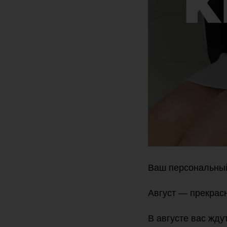
Ваш персональный
Август — прекрасн
В августе вас жду