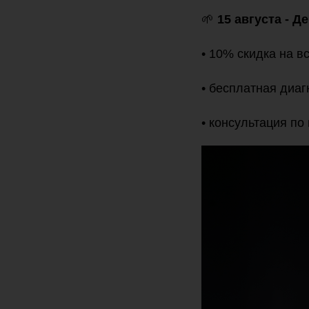
🌱
15 августа - Д
• 10% скидка на в
• бесплатная диаг
• консультация по