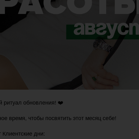
 ритуал обновления! ❤️
ое время, чтобы посвятить этот месяц себе!
т Клиентские дни: