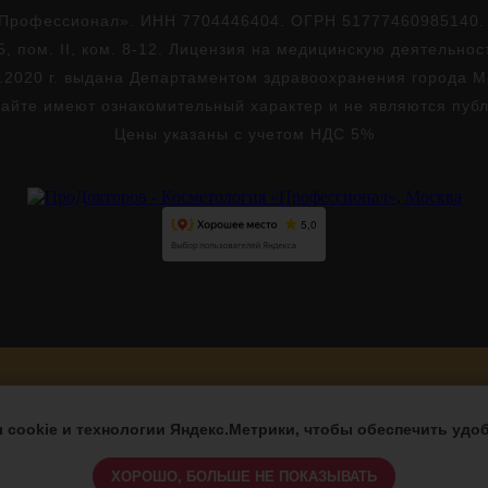
Профессионал». ИНН 7704446404. ОГРН 51777460985140. Юр
5, пом. II, ком. 8-12. Лицензия на медицинскую деятельно
.2020 г. выдана Департаментом здравоохранения города 
айте имеют ознакомительный характер и не являются пуб
Цены указаны с учетом НДС 5%
Версия для слабовидящих
cookie и технологии Яндекс.Метрики, чтобы обеспечить удоб
ХОРОШО, БОЛЬШЕ НЕ ПОКАЗЫВАТЬ