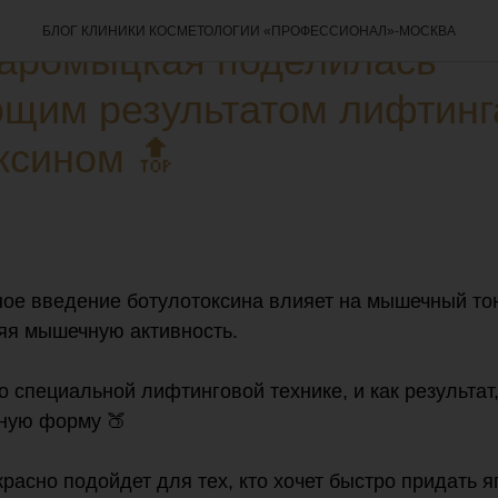
СЛЕ
БЛОГ КЛИНИКИ КОСМЕТОЛОГИИ «ПРОФЕССИОНАЛ»-МОСКВА
Саромыцкая поделилась
щим результатом лифтинг
ксином 🔝
ное введение ботулотоксина влияет на мышечный тон
яя мышечную активность.
о специальной лифтинговой технике, и как результат
ную форму 🍑
расно подойдет для тех, кто хочет быстро придать 