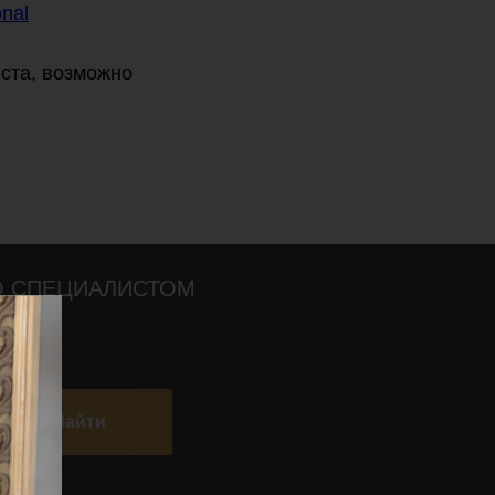
onal
ста, возможно
О СПЕЦИАЛИСТОМ
Найти