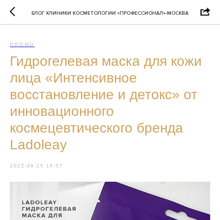
БЛОГ КЛИНИКИ КОСМЕТОЛОГИИ «ПРОФЕССИОНАЛ»-МОСКВА
ПРОМО
Гидрогелевая маска для кожи
лица «Интенсивное
восстановление и детокс» от
инновационного
космецевтического бренда
Ladoleay
2022-09-15 19:57