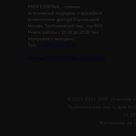
PROFESSIONAL - клиника
эстетической медицины и врачебной
косметологии доктора Саромыцкой
Москва, Трубниковский пер., стр 8/15
Режим работы с 10:00 до 21:00 без
перерывов и выходных.
Tел.
+7 (499) 938-45-75
Клиника PROFESSIONAL в Волгограде
© 2021-2024 ООО «Клиника «
Трубниковский пер-к, дом 8/1
11.12
Материалы на с