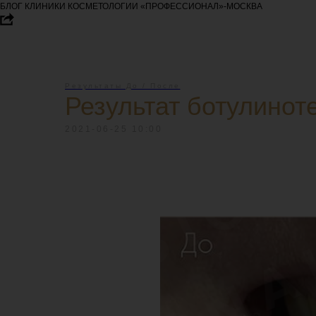
БЛОГ КЛИНИКИ КОСМЕТОЛОГИИ «ПРОФЕССИОНАЛ»-МОСКВА
Результаты До / После
Результат ботулинот
2021-06-25 10:00