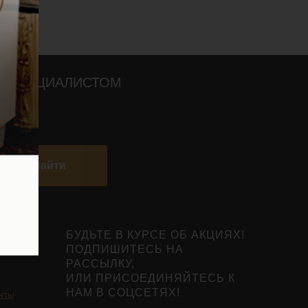
О СПЕЦИАЛИСТОМ
Найти
БУДЬТЕ В КУРСЕ ОБ АКЦИЯХ!
ПОДПИШИТЕСЬ НА
РАССЫЛКУ,
ИЛИ ПРИСОЕДИНЯЙТЕСЬ К
НАМ В СОЦСЕТЯХ!
нты