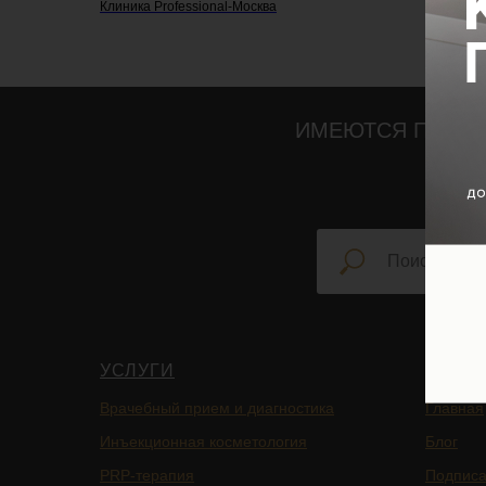
Клиника Professional-Москва
ИМЕЮТСЯ ПРОТИ
УСЛУГИ
НАВИ
Врачебный прием и диагностика
Главная
Инъекционная косметология
Блог
PRP-терапия
Подписа