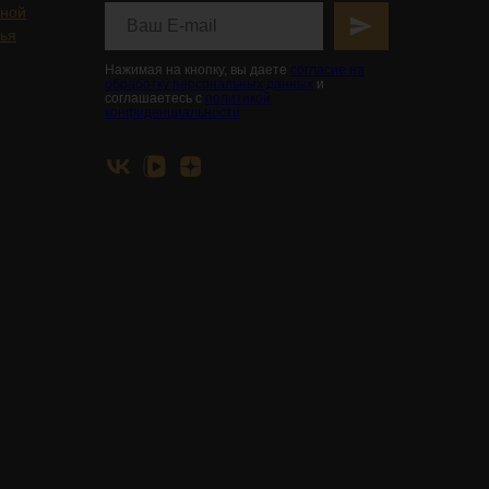
ьной
вья
Нажимая на кнопку, вы даете
согласие на
обработку персональных данных
и
соглашаетесь с
политикой
конфиденциальности