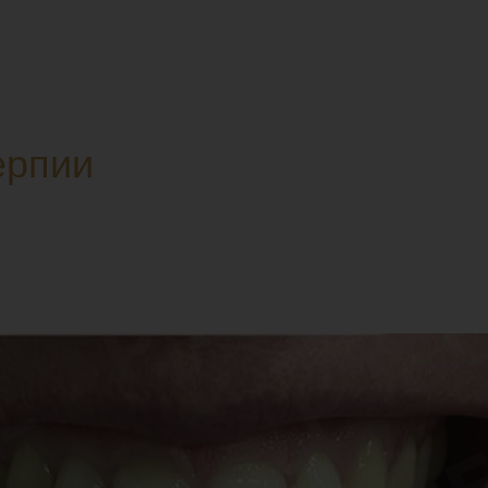
ерпии