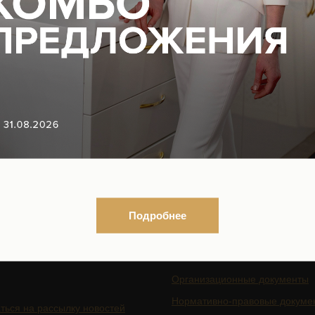
ВОПОКАЗАНИЯ, ПРОКОНСУЛЬТИРУЙТЕСЬ С
18+
Подробнее
ГАЦИЯ ПО САЙТУ
ЮРИДИЧЕСКАЯ
ИНФОРМАЦИЯ
Организационные документы
Нормативно-правовые докуме
ться на рассылку новостей