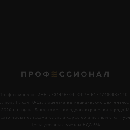
Профессионал». ИНН 7704446404. ОГРН 51777460985140. Юр
5, пом. II, ком. 8-12. Лицензия на медицинскую деятельно
.2020 г. выдана Департаментом здравоохранения города 
айте имеют ознакомительный характер и не являются пуб
Цены указаны с учетом НДС 5%