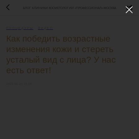
БЛОГ КЛИНИКИ КОСМЕТОЛОГИИ «ПРОФЕССИОНАЛ»-МОСКВА
ПРОЦЕДУРЫ
ВИДЕО
Как победить возрастные
изменения кожи и стереть
усталый вид с лица? У нас
есть ответ!
2025-01-21 19:30