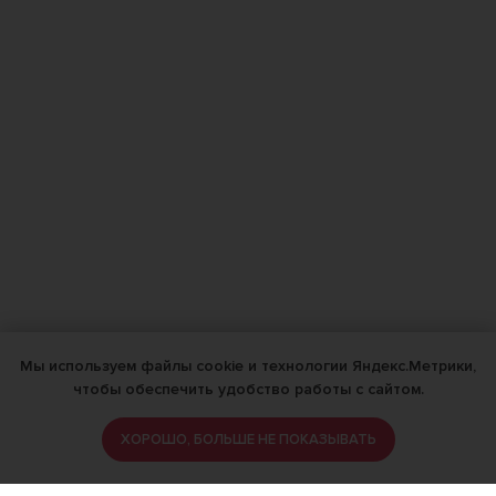
Мы используем файлы cookie и технологии Яндекс.Метрики,
чтобы обеспечить удобство работы с сайтом.
ХОРОШО, БОЛЬШЕ НЕ ПОКАЗЫВАТЬ