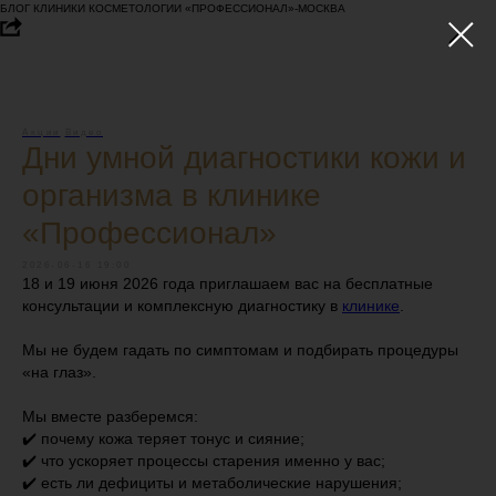
БЛОГ КЛИНИКИ КОСМЕТОЛОГИИ «ПРОФЕССИОНАЛ»-МОСКВА
Акции
Видео
Дни умной диагностики кожи и
организма в клинике
«Профессионал»
2026-06-16 19:00
18 и 19 июня 2026 года приглашаем вас на бесплатные
консультации и комплексную диагностику в
клинике
.
Мы не будем гадать по симптомам и подбирать процедуры
«на глаз».
Мы вместе разберемся:
✔️ почему кожа теряет тонус и сияние;
✔️ что ускоряет процессы старения именно у вас;
✔️ есть ли дефициты и метаболические нарушения;