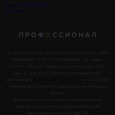
Клиника PROFESSIONAL в
Волгограде
© 2021-2024 ООО «Клиника «Профессионал». ИНН
7704446404. ОГРН 51777460985140. Юр. адрес:
121099, г. Москва, Трубниковский пер-к, дом 8/15,
пом. II, ком. 8-12. Лицензия на медицинскую
деятельность
Л041-01137-77/00358726
от 11.12.2020
г. выдана Департаментом здравоохранения города
Москвы
Материалы на сайте имеют ознакомительный
характер и не являются публичной офертой.
Цены указаны с учетом НДС 5%