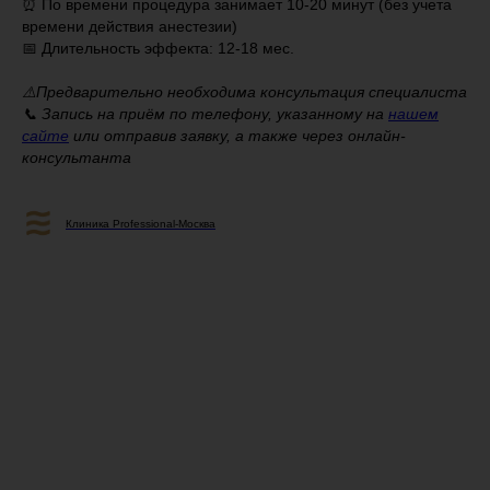
⏰ По времени процедура занимает 10-20 минут (без учета
времени действия анестезии)
📅 Длительность эффекта: 12-18 мес.
⠀
⚠️Предварительно необходима консультация специалиста
📞 Запись на приём по телефону, указанному на
нашем
сайте
или отправив заявку, а также через онлайн-
консультанта
Клиника Professional-Москва