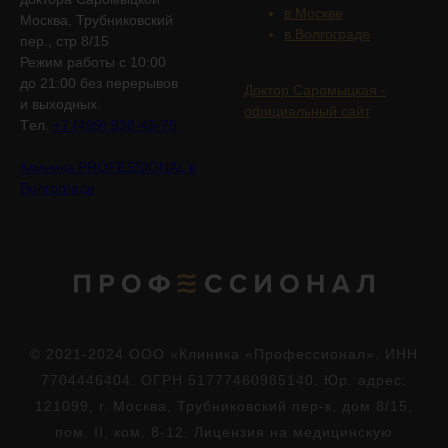
в Москве
Москва, Трубниковский
в Волгограде
пер., стр 8/15
Режим работы с 10:00
до 21:00 без перерывов
Доктор Саромыцкая -
и выходных.
официальный сайт
Tел.
+7 (499) 938-45-75
Клиника PROFESSIONAL в
Волгограде
© 2021-2024 ООО «Клиника «Профессионал». ИНН
7704446404. ОГРН 51777460985140. Юр. адрес:
121099, г. Москва, Трубниковский пер-к, дом 8/15,
пом. II, ком. 8-12. Лицензия на медицинскую