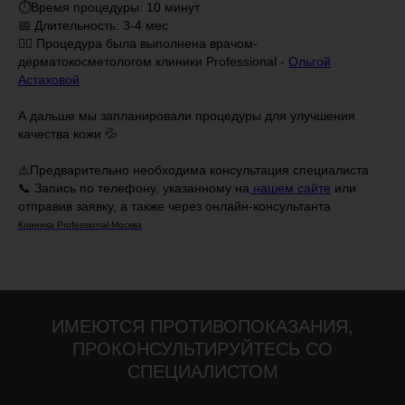
⏱Время процедуры: 10 минут
📅 Длительность: 3-4 мес
👩‍⚕️ Процедура была выполнена врачом-
дерматокосметологом клиники Professional -
Ольгой
Астаховой
⠀
А дальше мы запланировали процедуры для улучшения
качества кожи 💦
⚠️Предварительно необходима консультация специалиста
📞 Запись по телефону, указанному на
нашем сайте
или
отправив заявку, а также через онлайн-консультанта
Клиника Professional-Москва
ИМЕЮТСЯ ПРОТИВОПОКАЗАНИЯ,
ПРОКОНСУЛЬТИРУЙТЕСЬ СО
СПЕЦИАЛИСТОМ