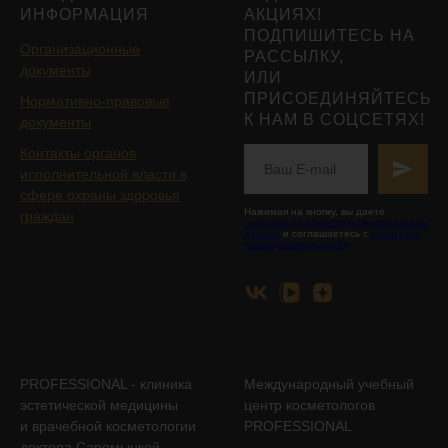
ИНФОРМАЦИЯ
АКЦИЯХ!
ПОДПИШИТЕСЬ НА
Организационные
РАССЫЛКУ,
документы
ИЛИ
ПРИСОЕДИНЯЙТЕСЬ
Нормативно-правовые
К НАМ В СОЦСЕТЯХ!
документы
Контакты органов
исполнительной власти в
сфере охраны здоровья
Нажимая на кнопку, вы даете
граждан
согласие на обработку персональных
данных
и соглашаетесь с
политикой
конфиденциальности
PROFESSIONAL - клиника
Международный учебный
эстетической медицины
центр косметологов
и врачебной косметологии
PROFESSIONAL
доктора Саромыцкой