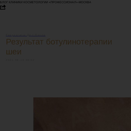
БЛОГ КЛИНИКИ КОСМЕТОЛОГИИ «ПРОФЕССИОНАЛ»-МОСКВА
Результаты До / После
Результат ботулинотерапии
шеи
2021-08-10 10:00