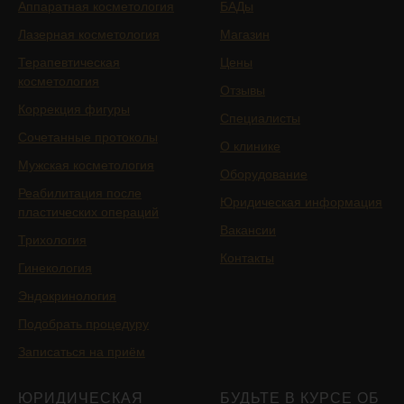
Аппаратная косметология
БАДы
Лазерная косметология
Магазин
Терапевтическая
Цены
косметология
Отзывы
Коррекция фигуры
Специалисты
Сочетанные протоколы
О клинике
Мужская косметология
Оборудование
Реабилитация после
Юридическая информация
пластических операций
Вакансии
Трихология
Контакты
Гинекология
Эндокринология
Подобрать процедуру
Записаться на приём
ЮРИДИЧЕСКАЯ
БУДЬТЕ В КУРСЕ ОБ