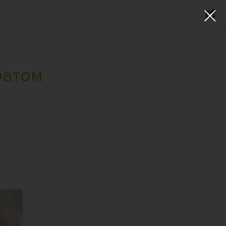
ратом