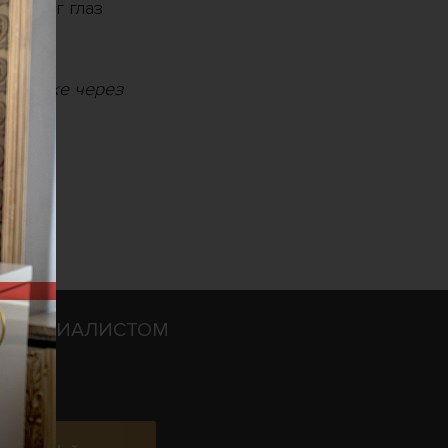
 вокруг глаз
 а также через
О СПЕЦИАЛИСТОМ