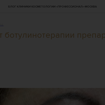
БЛОГ КЛИНИКИ КОСМЕТОЛОГИИ «ПРОФЕССИОНАЛ»-МОСКВА
ЛЕ
т ботулинотерапии препа