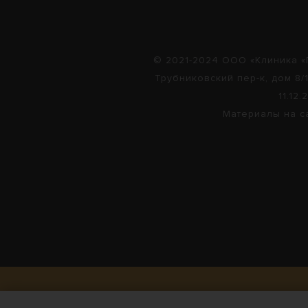
© 2021-2024 ООО «Клиника «
Трубниковский пер-к, дом 8/1
11.12
Материалы на с