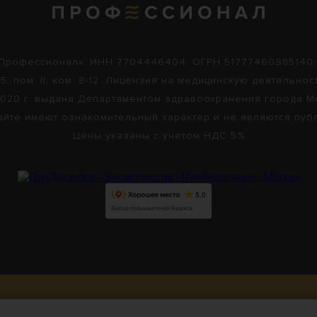
Профессионал». ИНН 7704446404. ОГРН 51777460985140. Юр
5, пом. II, ком. 8-12. Лицензия на медицинскую деятельно
.2020 г. выдана Департаментом здравоохранения города 
айте имеют ознакомительный характер и не являются пуб
Цены указаны с учетом НДС 5%
Версия для слабовидящих