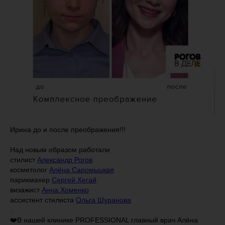
Ирина до и после преображения!!!
Над новым образом работали
стилист
Александр Рогов
косметолог
Алёна Саромыцкая
парикмахер
Сергей Хегай
визажист
Анна Хоменко
ассистент стилиста
Ольга Шуранова
.
❤️В нашей клинике PROFESSIONAL главный врач Алёна