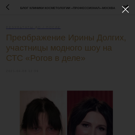
БЛОГ КЛИНИКИ КОСМЕТОЛОГИИ «ПРОФЕССИОНАЛ»-МОСКВА
РЕЗУЛЬТАТЫ ДО / ПОСЛЕ
Преображение Ирины Долгих,
участницы модного шоу на
СТС «Рогов в деле»
2021-04-08 12:39