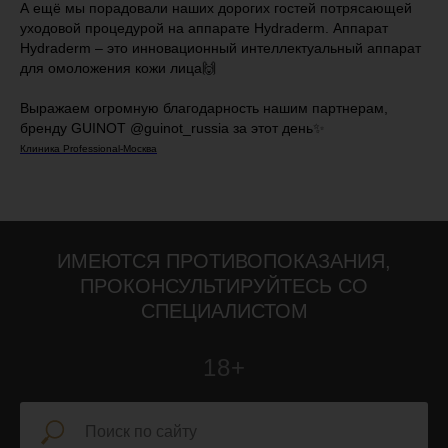
А ещё мы порадовали наших дорогих гостей потрясающей
уходовой процедурой на аппарате Hydraderm. Аппарат
Hydraderm – это инновационный интеллектуальный аппарат
для омоложения кожи лица🙌
⠀⠀
Выражаем огромную благодарность нашим партнерам,
бренду GUINOT @guinot_russia за этот день✨⠀
Клиника Professional-Москва
ИМЕЮТСЯ ПРОТИВОПОКАЗАНИЯ,
ПРОКОНСУЛЬТИРУЙТЕСЬ СО
СПЕЦИАЛИСТОМ
18+