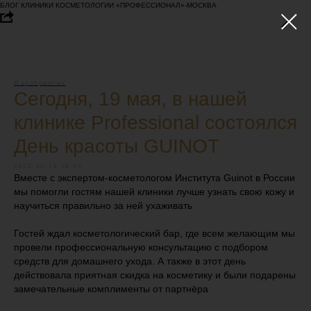
БЛОГ КЛИНИКИ КОСМЕТОЛОГИИ «ПРОФЕССИОНАЛ»-МОСКВА
Мероприятия
Сегодня, 19 мая, в нашей
клинике Professional состоялся
День красоты GUINOT
2022-05-19 18:45
Вместе с экспертом-косметологом Института Guinot в России
мы помогли гостям нашей клиники лучше узнать свою кожу и
научиться правильно за ней ухаживать
Гостей ждал косметологический бар, где всем желающим мы
провели профессиональную консультацию с подбором
средств для домашнего ухода. А также в этот день
действовала приятная скидка на косметику и были подарены
замечательные комплименты от партнёра