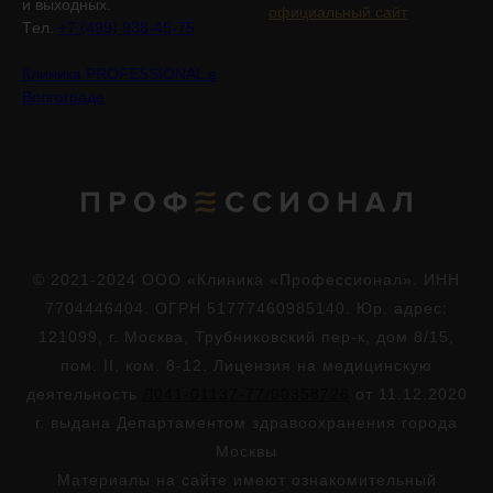
и выходных.
официальный сайт
Tел.
+7 (499) 938-45-75
Клиника PROFESSIONAL в
Волгограде
© 2021-2024 ООО «Клиника «Профессионал». ИНН
7704446404. ОГРН 51777460985140. Юр. адрес:
121099, г. Москва, Трубниковский пер-к, дом 8/15,
пом. II, ком. 8-12. Лицензия на медицинскую
деятельность
Л041-01137-77/00358726
от 11.12.2020
г. выдана Департаментом здравоохранения города
Москвы
Материалы на сайте имеют ознакомительный