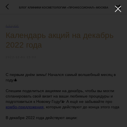
БЛОГ КЛИНИКИ КОСМЕТОЛОГИИ «ПРОФЕССИОНАЛ»-МОСКВА
АКЦИИ
Календарь акций на декабрь
2022 года
2022-12-01 15:02
С первым днём зимы! Начался самый волшебный месяц в
году🎄
Спешим поделиться акциями на декабрь, чтобы вы могли
спланировать свой визит на ваши любимые процедуры и
подготовиться к Новому Году!💫 А ещё не забывайте про
комбо-предложения
, которые действуют до конца этого года
⠀
В декабре 2022 года действуют акции: