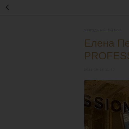
ЗВЁЗДНЫЙ ВЫБОР
Елена Пе
PROFES
2021-10-18 11:40