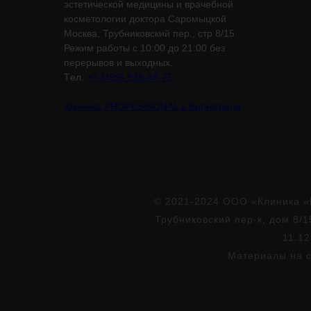
эстетической медицины и врачебной
косметологии доктора Саромыцкой
Москва, Трубниковский пер., стр 8/15
Режим работы с 10:00 до 21:00 без
перерывов и выходных.
Tел.
+7 (499) 938-45-75
Клиника PROFESSIONAL в Волгограде
© 2021-2024 ООО «Клиника «
Трубниковский пер-к, дом 8/1
11.12
Материалы на с