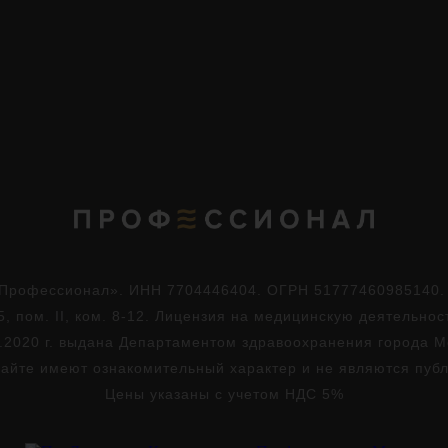
Профессионал». ИНН 7704446404. ОГРН 51777460985140. Юр
5, пом. II, ком. 8-12. Лицензия на медицинскую деятельно
.2020 г. выдана Департаментом здравоохранения города 
айте имеют ознакомительный характер и не являются пуб
Цены указаны с учетом НДС 5%