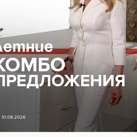
ВОПОКАЗАНИЯ, ПРОКОНСУЛЬТИРУЙТЕСЬ С
18+
ГАЦИЯ ПО САЙТУ
ЮРИДИЧЕСКАЯ
ИНФОРМАЦИЯ
Организационные документы
Нормативно-правовые докуме
ться на рассылку новостей
Контакты органов исполнител
власти в сфере охраны здоро