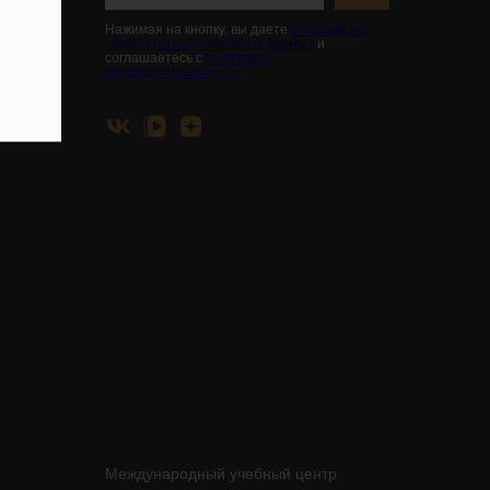
Нажимая на кнопку, вы даете
согласие на
обработку персональных данных
и
соглашаетесь с
политикой
конфиденциальности
Международный учебный центр