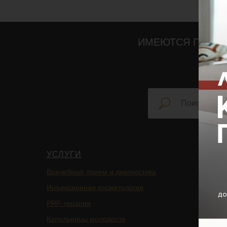
ИМЕЮТСЯ ПРОТИ
УСЛУГИ
НАВИ
Врачебный прием и диагностика
Главная
Инъекционная косметология
Блог
PRP-терапия
Подписа
Капельницы молодости
Услуги