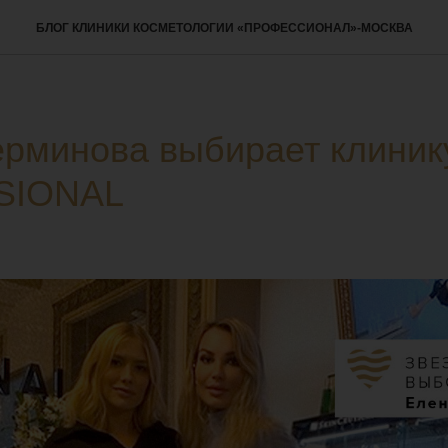
БЛОГ КЛИНИКИ КОСМЕТОЛОГИИ «ПРОФЕССИОНАЛ»-МОСКВА
рминова выбирает клиник
SIONAL