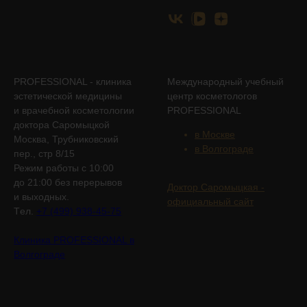
PROFESSIONAL - клиника
Международный учебный
эстетической медицины
центр косметологов
и врачебной косметологии
PROFESSIONAL
доктора Саромыцкой
в Москве
Москва, Трубниковский
в Волгограде
пер., стр 8/15
Режим работы с 10:00
до 21:00 без перерывов
Доктор Саромыцкая -
и выходных.
официальный сайт
Tел.
+7 (499) 938-45-75
Клиника PROFESSIONAL в
Волгограде