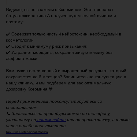
Видимо, вы не знакомы с Ксеомином. Этот препарат
ботулотоксина типа А получен путем точной очистки и
поэтому:
✔️ Содержит только чистый нейротоксин, необходимый в
косметологии
✔️ Сводит к минимуму риск привыкания;
✔️ Устраняет морщины, сохраняя живую мимику без
эффекта маски.
Вам нужен естественный и выраженный результат, который
сохраняется до 6 месяцев? Запишитесь на консультацию в
нашу клинику, и мы подберем для вас оптимальную
дозировку Ксеомина!💙
Перед применением проконсультируйтесь со
специалистом.
📞 Записаться на процедуры можно по телефону,
указанному на
нашем сайте
или отправив заявку, а также
через онлайн-консультанта
Клиника Professional-Москва