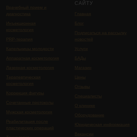
САЙТУ
Врачебный прием и
диагностика
Главная
Инъекционная
Блог
косметология
Подписаться на рассылку
PRP-терапия
новостей
Капельницы молодости
Услуги
Аппаратная косметология
БАДы
Лазерная косметология
Магазин
Терапевтическая
Цены
косметология
Отзывы
Коррекция фигуры
Специалисты
Сочетанные протоколы
О клинике
Мужская косметология
Оборудование
Реабилитация после
Юридическая информация
пластических операций
Вакансии