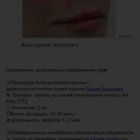
Гармоничное, естественное преображение губ👄
👩‍⚕️Процедура была выполнена врачом-
дерматокосметологом нашей клиники
Ольгой Астаховой
🌀 Препарат: филлер на основе гиалуроновой кислоты (Art
Filler 🇫🇷)
♾ Количество: 1 мл
⏱Время процедуры: 15-20 минут
📅 Длительность эффекта: 8-12 мес
⠀
⚠️Предварительно необходима консультация специалиста
📞 Запись по телефону, указанному на
нашем сайте
или