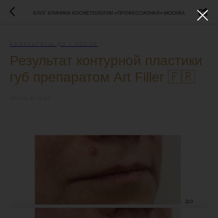
БЛОГ КЛИНИКИ КОСМЕТОЛОГИИ «ПРОФЕССИОНАЛ»-МОСКВА
РЕЗУЛЬТАТЫ ДО / ПОСЛЕ
Результат контурной пластики
губ препаратом Art Filler 🇫🇷
2022-02-02 12:00