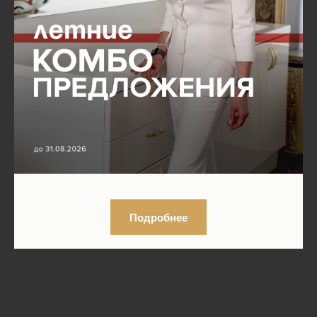
Подробнее