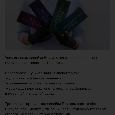
Уникальность линейки Revi заключается в его составе:
гиалуроновая кислота и трегалоза
⠀
👉Трегалоза – уникальный компонент Revi:
🔸усиливает эффект увлажнения
🔸продлевает эффект биоревитализации
🔸защищает клетки кожи от агрессивных факторов
внутренней и внешней среды
⠀
Трегалоза в препаратах линейки Revi помогает работе
гиалуроновой кислоты, т.к. защищает цитоплазму клеток от
стресса, мембраны от обезвоживания.