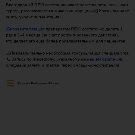
Благодаря ей REVI восстанавливает эластичность, повышает
тургор, разглаживает мимические морщины🙌 Кожа начинает
сиять, уходит пигментация✨
⠀
❕
Биоревитализация
препаратом REVI достаточно делать 1
раз в 3–4 месяца (за счет пролонгированного действия),
что делает его еще более привлекательным для пациентов
⠀
⚠️Предварительно необходима консультация специалиста
📞 Запись по телефону, указанному на
нашем сайте
или
отправив заявку, а также через онлайн-консультанта
Клиника Professional-Москва