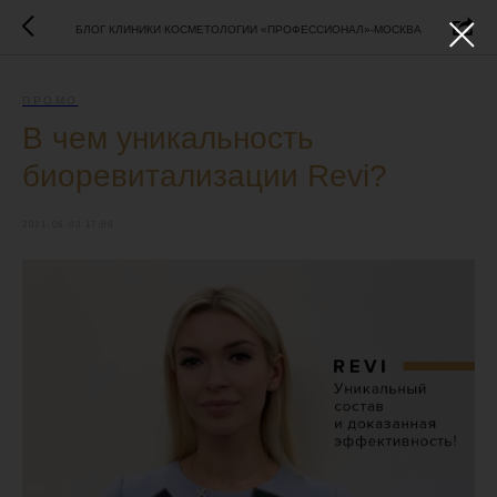
БЛОГ КЛИНИКИ КОСМЕТОЛОГИИ «ПРОФЕССИОНАЛ»-МОСКВА
ПРОМО
В чем уникальность
биоревитализации Revi?
2021-06-03 17:00