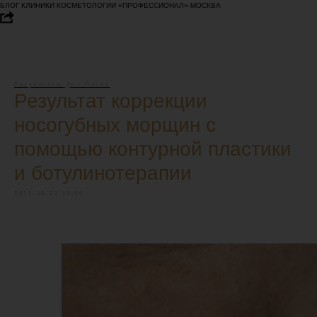
БЛОГ КЛИНИКИ КОСМЕТОЛОГИИ «ПРОФЕССИОНАЛ»-МОСКВА
Результаты До / После
Результат коррекции
носогубных морщин с
помощью контурной пластики
и ботулинотерапии
2021-10-27 10:00