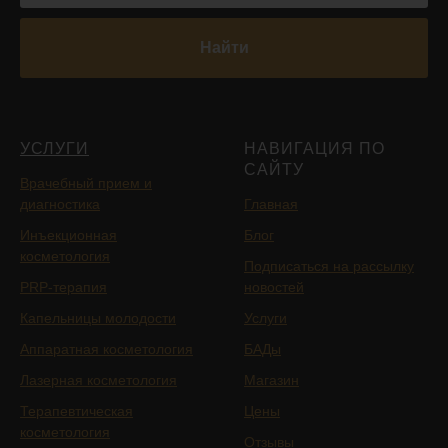
Найти
УСЛУГИ
НАВИГАЦИЯ ПО
САЙТУ
Врачебный прием и
диагностика
Главная
Инъекционная
Блог
косметология
Подписаться на рассылку
PRP-терапия
новостей
Капельницы молодости
Услуги
Аппаратная косметология
БАДы
Лазерная косметология
Магазин
Терапевтическая
Цены
косметология
Отзывы