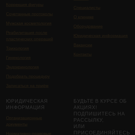
Коррекция фигуры
Специалисты
Сочетанные протоколы
О клинике
Мужская косметология
Оборудование
Реабилитация после
Юридическая информация
пластических операций
Вакансии
Трихология
Контакты
Гинекология
Эндокринология
Подобрать процедуру
Записаться на приём
ЮРИДИЧЕСКАЯ
БУДЬТЕ В КУРСЕ ОБ
ИНФОРМАЦИЯ
АКЦИЯХ!
ПОДПИШИТЕСЬ НА
Организационные
РАССЫЛКУ,
документы
ИЛИ
ПРИСОЕДИНЯЙТЕСЬ
Нормативно-правовые