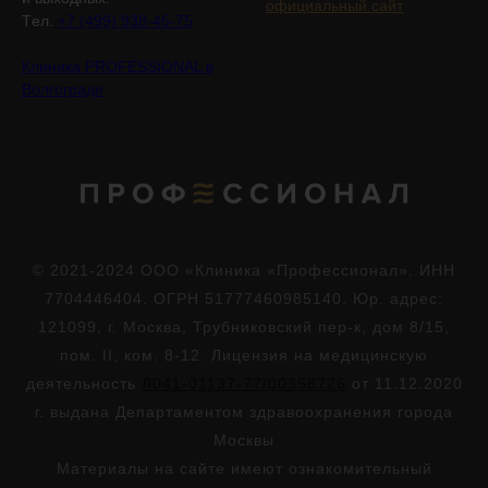
официальный сайт
Tел.
+7 (499) 938-45-75
Клиника PROFESSIONAL в
Волгограде
© 2021-2024 ООО «Клиника «Профессионал». ИНН
7704446404. ОГРН 51777460985140. Юр. адрес:
121099, г. Москва, Трубниковский пер-к, дом 8/15,
пом. II, ком. 8-12. Лицензия на медицинскую
деятельность
Л041-01137-77/00358726
от 11.12.2020
г. выдана Департаментом здравоохранения города
Москвы
Материалы на сайте имеют ознакомительный