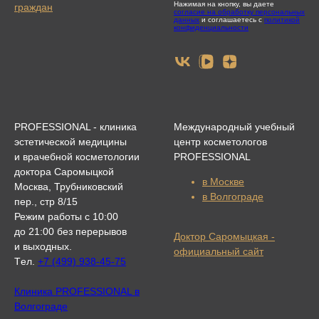
Нажимая на кнопку, вы даете
граждан
согласие на обработку персональных
данных
и соглашаетесь с
политикой
конфиденциальности
PROFESSIONAL - клиника
Международный учебный
эстетической медицины
центр косметологов
и врачебной косметологии
PROFESSIONAL
доктора Саромыцкой
в Москве
Москва, Трубниковский
в Волгограде
пер., стр 8/15
Режим работы с 10:00
до 21:00 без перерывов
Доктор Саромыцкая -
и выходных.
официальный сайт
Tел.
+7 (499) 938-45-75
Клиника PROFESSIONAL в
Волгограде