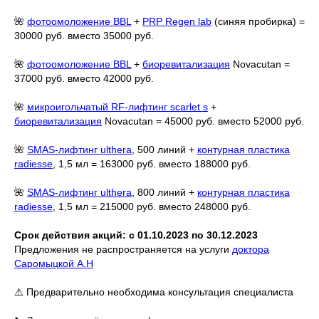
🌺
фотоомоложение BBL
+
PRP Regen lab
(синяя пробирка) =
30000 руб. вместо 35000 руб.
🌺
фотоомоложение BBL
+
биоревитализация
Novacutan =
37000 руб. вместо 42000 руб.
🌺
микроигольчатый RF-лифтинг scarlet s
+
биоревитализация
Novacutan = 45000 руб. вместо 52000 руб.
🌺
SMAS-лифтинг ulthera
, 500 линий +
контурная пластика
radiesse
, 1,5 мл = 163000 руб. вместо 188000 руб.
🌺
SMAS-лифтинг ulthera
, 800 линий +
контурная пластика
radiesse
, 1,5 мл = 215000 руб. вместо 248000 руб.
Срок действия акций: с 01.10.2023 по 30.12.2023
Предложения не распространяется на услуги
доктора
Саромыцкой А.Н
⚠️ Предварительно необходима консультация специалиста