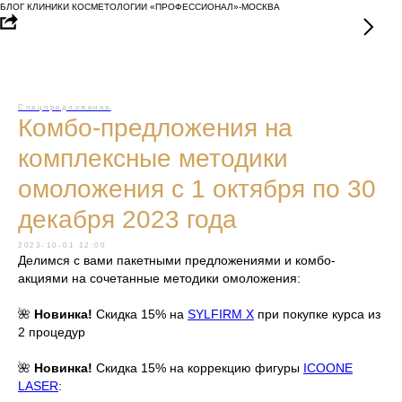
БЛОГ КЛИНИКИ КОСМЕТОЛОГИИ «ПРОФЕССИОНАЛ»-МОСКВА
Спецпредложения
Комбо-предложения на
комплексные методики
омоложения с 1 октября по 30
декабря 2023 года
2023-10-01 12:00
Делимся с вами пакетными предложениями и комбо-
акциями на сочетанные методики омоложения:
🌺
Новинка!
Скидка 15% на
SYLFIRM X
при покупке курса из
2 процедур
🌺
Новинка!
Скидка 15% на коррекцию фигуры
ICOONE
LASER
: