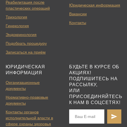
Реабилитация после
Юридическая информация
пластических операций
Вакансии
Трихология
Контакты
Гинекология
Эндокринология
Подобрать процедуру
Записаться на приём
ЮРИДИЧЕСКАЯ
БУДЬТЕ В КУРСЕ ОБ
ИНФОРМАЦИЯ
АКЦИЯХ!
ПОДПИШИТЕСЬ НА
Организационные
РАССЫЛКУ,
документы
ИЛИ
ПРИСОЕДИНЯЙТЕСЬ
Нормативно-правовые
К НАМ В СОЦСЕТЯХ!
документы
Контакты органов
исполнительной власти в
сфере охраны здоровья