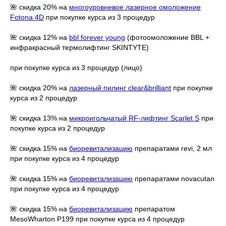
🌺 скидка 20% на
многоуровневое лазерное омоложение
Fotona 4D
при покупке курса из 3 процедур
🌺 скидка 12% на
bbl forever young
(фотоомоложение BBL +
инфракрасный термолифтинг SKINTYTE)
при покупке курса из 3 процедур (лицо)
🌺 скидка 20% на
лазерный пилинг clear&brilliant
при покупке
курса из 2 процедур
🌺 скидка 13% на
микроигольчатый RF-лифтинг Scarlet S
при
покупке курса из 2 процедур
🌺 скидка 15% на
биоревитализацию
препаратами revi, 2 мл
при покупке курса из 4 процедур
🌺 скидка 15% на
биоревитализацию
препаратами novacutan
при покупке курса из 4 процедур
🌺 скидка 15% на
биоревитализацию
препаратом
MesoWharton P199 при покупке курса из 4 процедур