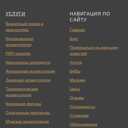
УСЛУГИ
НАВИГАЦИЯ ПО
САЙТУ
Врачебный прием и
диагностика
Главная
Инъекционная
Блог
косметология
Подписаться на рассылку
PRP-терапия
новостей
Капельницы молодости
Услуги
Аппаратная косметология
БАДы
Лазерная косметология
Магазин
Терапевтическая
Цены
косметология
Отзывы
Коррекция фигуры
Специалисты
Сочетанные протоколы
О клинике
Мужская косметология
Оборудование