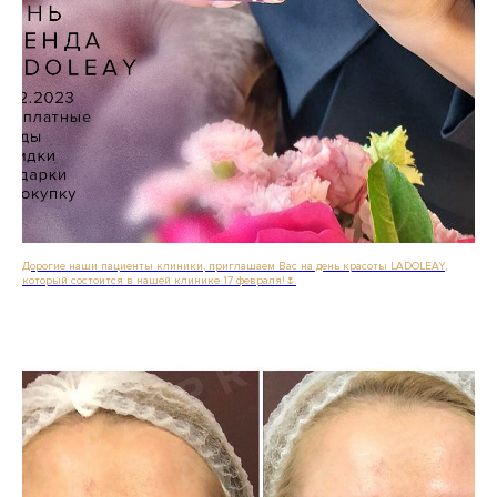
Дорогие наши пациенты клиники, приглашаем Вас на день красоты LADOLEAY,
который состоится в нашей клинике 17 февраля!🌷
Подробнее