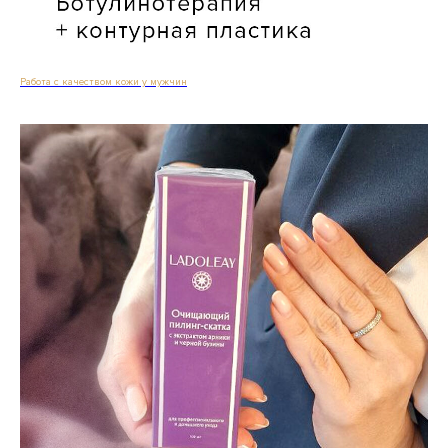
Работа с качеством кожи у мужчин