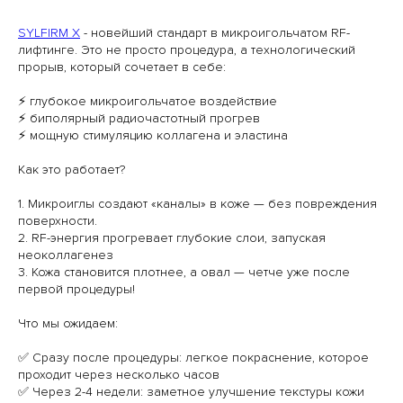
SYLFIRM X
- новейший стандарт в микроигольчатом RF-
лифтинге. Это не просто процедура, а технологический
прорыв, который сочетает в себе:
⚡️ глубокое микроигольчатое воздействие
⚡️ биполярный радиочастотный прогрев
⚡️ мощную стимуляцию коллагена и эластина
Как это работает?
1. Микроиглы создают «каналы» в коже — без повреждения
поверхности.
2. RF-энергия прогревает глубокие слои, запуская
неоколлагенез
3. Кожа становится плотнее, а овал — четче уже после
первой процедуры!
Что мы ожидаем:
✅ Сразу после процедуры: легкое покраснение, которое
проходит через несколько часов
✅ Через 2-4 недели: заметное улучшение текстуры кожи