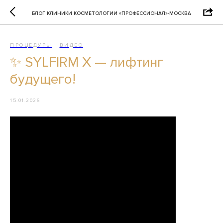
БЛОГ КЛИНИКИ КОСМЕТОЛОГИИ «ПРОФЕССИОНАЛ»-МОСКВА
ПРОЦЕДУРЫ
ВИДЕО
✨ SYLFIRM X — лифтинг
будущего!
15.01.2026