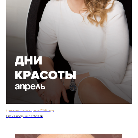
Дни красоты в апреле 2026 года
Время наедине с собой 💫