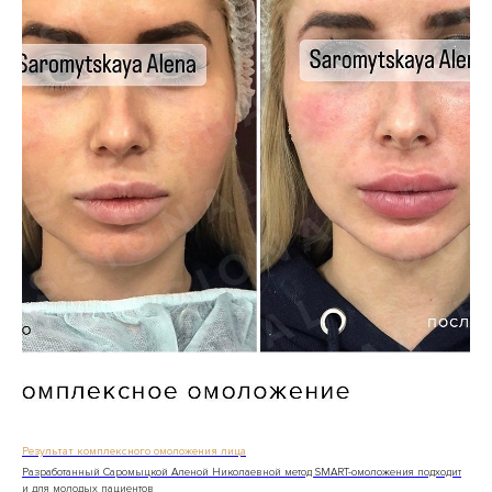
Результат комплексного омоложения лица
Разработанный Саромыцкой Аленой Николаевной метод SMART-омоложения подходит
и для молодых пациентов