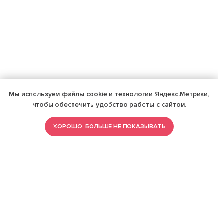
Мы используем файлы cookie и технологии Яндекс.Метрики,
чтобы обеспечить удобство работы с сайтом.
ХОРОШО, БОЛЬШЕ НЕ ПОКАЗЫВАТЬ
ИМЕЮТСЯ ПРОТИВОПОКАЗАНИЯ,
ПРОКОНСУЛЬТИРУЙТЕСЬ СО
СПЕЦИАЛИСТОМ
18+