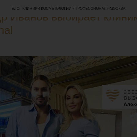
БЛОГ КЛИНИКИ КОСМЕТОЛОГИИ «ПРОФЕССИОНАЛ»-МОСКВА
р Иванов выбирает клини
nal