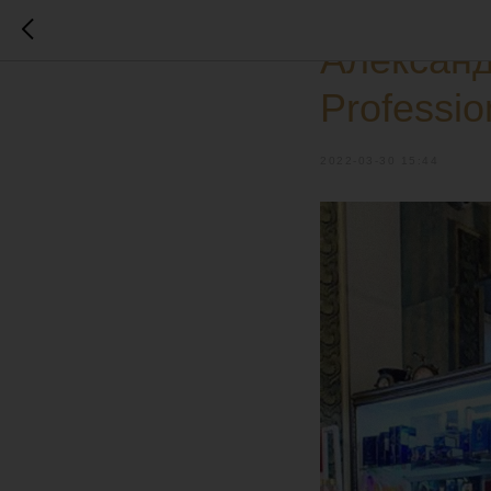
ЗВЁЗДНЫЙ ВЫБОР
Александ
Professio
2022-03-30 15:44