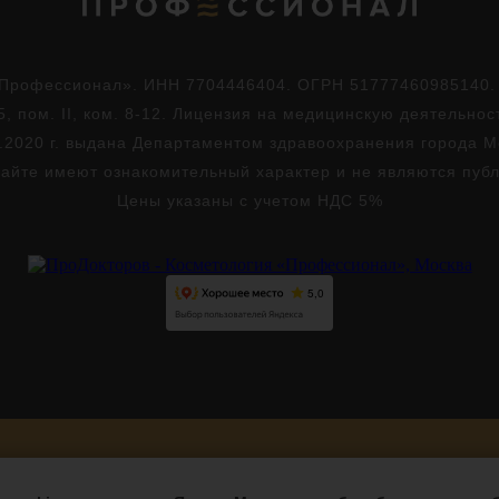
Профессионал». ИНН 7704446404. ОГРН 51777460985140. Юр
5, пом. II, ком. 8-12. Лицензия на медицинскую деятельно
.2020 г. выдана Департаментом здравоохранения города 
айте имеют ознакомительный характер и не являются пуб
Цены указаны с учетом НДС 5%
Версия для слабовидящих