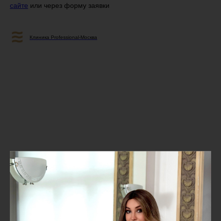
сайте
или через форму заявки
Клиника Professional-Москва