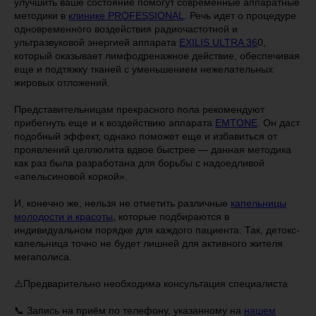
улучшить ваше состояние помогут современные аппаратные
методики в
клинике PROFESSIONAL
. Речь идет о процедуре
одновременного воздействия радиочастотной и
ультразвуковой энергией аппарата
EXILIS ULTRA 36
0,
который оказывает лимфодренажное действие, обеспечивая
еще и подтяжку тканей с уменьшением нежелательных
жировых отложений.
Представительницам прекрасного пола рекомендуют
прибегнуть еще и к воздействию аппарата
EMTONE
. Он даст
подобный эффект, однако поможет еще и избавиться от
проявлений целлюлита вдвое быстрее — данная методика
как раз была разработана для борьбы с надоедливой
«апельсиновой коркой».
И, конечно же, нельзя не отметить различные
капельницы
молодости и красоты
, которые подбираются в
индивидуальном порядке для каждого пациента. Так, детокс-
капельница точно не будет лишней для активного жителя
мегаполиса.
⚠️Предварительно необходима консультация специалиста
📞 Запись на приём по телефону, указанному на
нашем