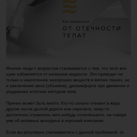
Многие люди с возрастом сталкиваются с тем, что тело все
хуже избавляется от излишков жидкости. Это приводит не
только к накоплению нехороших веществ в мягких тканях, но
и увеличению веса (объемов), дискомфорте при движении и
ухудшении эстетики контуров тела.
Причин может быть много. Кто-то сильно отекает в жару,
другие после долгой дороги или перелета, кому-то
достаточно отужинать чего-нибудь солененького, не говоря
уже об активных выходных в хорошей компании.
Если вы регулярно сталкиваетесь с данной проблемой, то