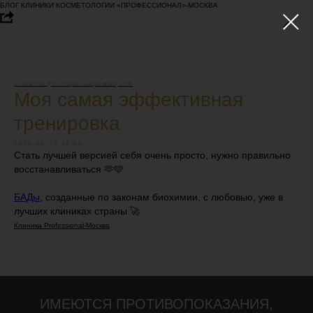
БЛОГ КЛИНИКИ КОСМЕТОЛОГИИ «ПРОФЕССИОНАЛ»-МОСКВА
Советы доктора Саромыцкой
Моя самая эффективная
тренировка
2026-06-29 14:00
Стать лучшей версией себя очень просто, нужно правильно
восстанавливаться 🫶🩵
БАДы
, созданные по законам биохимии, с любовью, уже в
лучших клиниках страны 🚀
Клиника Professional-Москва
ИМЕЮТСЯ ПРОТИВОПОКАЗАНИЯ,