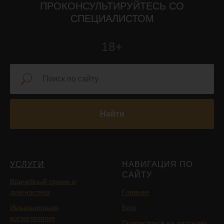
ПРОКОНСУЛЬТИРУЙТЕСЬ СО
СПЕЦИАЛИСТОМ
18+
Найти
УСЛУГИ
НАВИГАЦИЯ ПО
САЙТУ
Врачебный прием и
диагностика
Главная
Инъекционная
Блог
косметология
Подписаться на рассылку