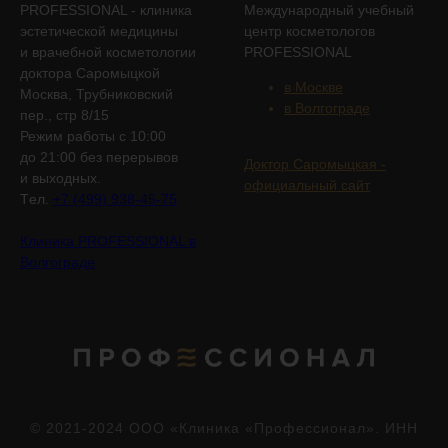
PROFESSIONAL - клиника
Международный учебный
эстетической медицины
центр косметологов
и врачебной косметологии
PROFESSIONAL
доктора Саромыцкой
в Москве
Москва, Трубниковский
в Волгограде
пер., стр 8/15
Режим работы с 10:00
до 21:00 без перерывов
Доктор Саромыцкая -
и выходных.
официальный сайт
Tел.
+7 (499) 938-45-75
Клиника PROFESSIONAL в
Волгограде
© 2021-2024 ООО «Клиника «Профессионал». ИНН