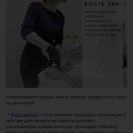
Скорректируйте контуры тела и обретите фигуру мечты всего
за один курс!💪
⠀
📌
Exilis-лифтинг
- это уникальная процедура, сочетающая в
себе две действенные методики воздействия:
ультразвуковую и радиочастотную. Благодаря глубокому
контролируемому прогреву тканей провоцируется выработка