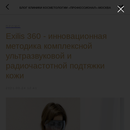
БЛОГ КЛИНИКИ КОСМЕТОЛОГИИ «ПРОФЕССИОНАЛ»-МОСКВА
ПРОМО
Exilis 360 - инновационная
методика комплексной
ультразвуковой и
радиочастотной подтяжки
кожи
2021-03-24 12:41