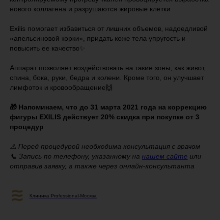
нового коллагена и разрушаются жировые клетки
⠀
Exilis помогает избавиться от лишних объемов, надоедливой
«апельсиновой корки», придать коже тела упругость и
повысить ее качество✨
⠀
Аппарат позволяет воздействовать на такие зоны, как живот,
спина, бока, руки, бедра и колени. Кроме того, он улучшает
лимфоток и кровообращение🙌
⠀
🎁 Напоминаем, что до 31 марта 2021 года на коррекцию
фигуры EXILIS действует 20% скидка при покупке от 3
процедур
⠀
⚠️ Перед процедурой необходима консультация с врачом
📞 Запись по телефону, указанному на
нашем сайте
или
отправив заявку, а также через онлайн-консультанта
Клиника Professional-Москва