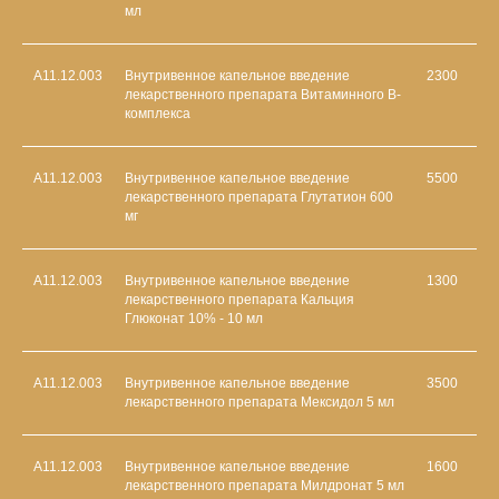
мл
А11.12.003
Внутривенное капельное введение
2300
лекарственного препарата Витаминного В-
комплекса
А11.12.003
Внутривенное капельное введение
5500
лекарственного препарата Глутатион 600
мг
А11.12.003
Внутривенное капельное введение
1300
лекарственного препарата Кальция
Глюконат 10% - 10 мл
А11.12.003
Внутривенное капельное введение
3500
лекарственного препарата Мексидол 5 мл
А11.12.003
Внутривенное капельное введение
1600
лекарственного препарата Милдронат 5 мл