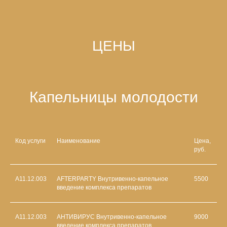
ЦЕНЫ
Капельницы молодости
Код услуги
Наименование
Цена,
руб.
A11.12.003
AFTERPARTY Внутривенно-капельное
5500
введение комплекса препаратов
A11.12.003
АНТИВИРУС Внутривенно-капельное
9000
введение комплекса препаратов