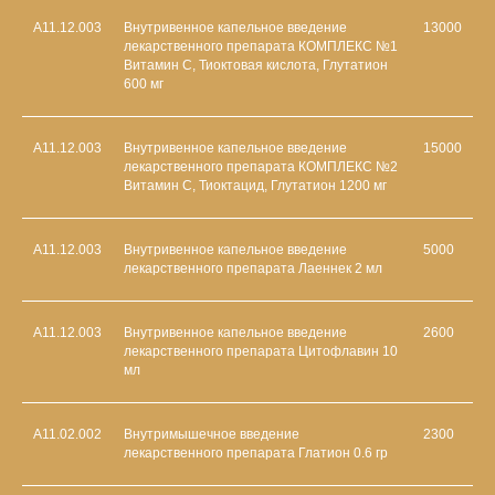
A11.12.003
Внутривенное капельное введение
13000
лекарственного препарата КОМПЛЕКС №1
Витамин С, Тиоктовая кислота, Глутатион
600 мг
A11.12.003
Внутривенное капельное введение
15000
лекарственного препарата КОМПЛЕКС №2
Витамин С, Тиоктацид, Глутатион 1200 мг
A11.12.003
Внутривенное капельное введение
5000
лекарственного препарата Лаеннек 2 мл
A11.12.003
Внутривенное капельное введение
2600
лекарственного препарата Цитофлавин 10
мл
А11.02.002
Внутримышечное введение
2300
лекарственного препарата Глатион 0.6 гр