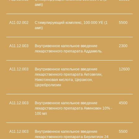
амп)
А11.02.002
Стимулирующий комплекс, 100.000 УЕ (1
5500
амп)
А11.12.003
Внутривенное капельное введение
2300
лекарственного препарата Аддамель.
А11.12.003
Внутривенное капельное введение
12600
лекарственного препарата Актовегин,
Никотиновая кислота, Цераксон,
Церебролизин
А11.12.003
Внутривенное капельное введение
4500
лекарственного препарата Аминовен 10% -
100 мл
А11.12.003
Внутривенное капельное введение
5500
лекарственного препарата Берлитион 24