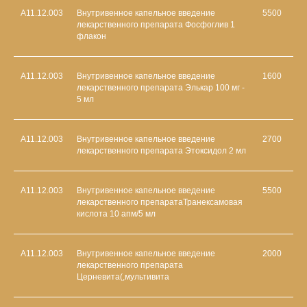
А11.12.003
Внутривенное капельное введение
5500
лекарственного препарата Фосфоглив 1
флакон
А11.12.003
Внутривенное капельное введение
1600
лекарственного препарата Элькар 100 мг -
5 мл
А11.12.003
Внутривенное капельное введение
2700
лекарственного препарата Этоксидол 2 мл
А11.12.003
Внутривенное капельное введение
5500
лекарственного препаратаТранексамовая
кислота 10 апм/5 мл
А11.12.003
Внутривенное капельное введение
2000
лекарственного препарата
Церневита(,мультивита