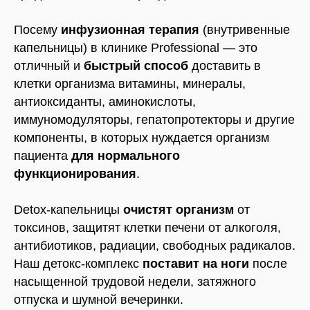
Посему
инфузионная терапия
(внутривенные
капельницы) в клинике Professional — это
отличный и
быстрый способ
доставить в
клетки организма витамины, минералы,
антиоксиданты, аминокислоты,
иммуномодуляторы, гепатопротекторы и другие
компоненты, в которых нуждается организм
пациента
для нормального
функционирования
.
Detox-капельницы
очистят организм
от
токсинов, защитят клетки печени от алкоголя,
антибиотиков, радиации, свободных радикалов.
Наш детокс-комплекс
поставит на ноги
после
насыщенной трудовой недели, затяжного
отпуска и шумной вечеринки.