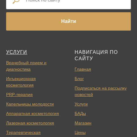
Найти
УСЛУГИ
НАВИГАЦИЯ ПО
САЙТУ
Врачебный прием и
диагностика
Главная
Инъекционная
Блог
косметология
Подписаться на рассылку
PRP-терапия
новостей
Капельницы молодости
Услуги
Аппаратная косметология
БАДы
Лазерная косметология
Магазин
Терапевтическая
Цены