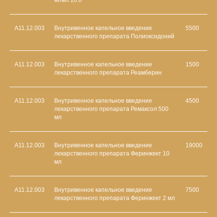
мг/мл 10.0
А11.12.003
Внутривенное капельное введение
5500
лекарственного препарата Полиоксидоний
А11.12.003
Внутривенное капельное введение
1500
лекарственного препарата Реамберин
А11.12.003
Внутривенное капельное введение
4500
лекарственного препарата Ремаксол 500
мл
А11.12.003
Внутривенное капельное введение
19000
лекарственного препарата Феринжект 10
мл
А11.12.003
Внутривенное капельное введение
7500
лекарственного препарата Феринжект 2 мл