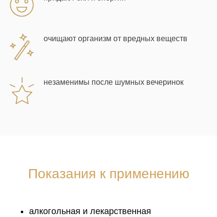
очищают организм от вредных веществ
незаменимы после шумных вечеринок
Показания к применению
алкогольная и лекарственная