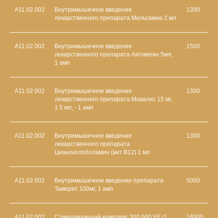
А11.02.002
Внутримышечное введение
1300
лекарственного препарата Мильгамма 2 мл
А11.02.002
Внутримышечное введение
1500
лекарственного препарата Актовегин 5мл,
1 амп
А11.02.002
Внутримышечное введение
1300
лекарственного препарата Мовалис 15 мг,
1.5 мл, - 1 амп
А11.02.002
Внутримышечное введение
1300
лекарственного препарата
Цианоколоболамин (вит В12) 1 мл
А11.02.002
Внутримышечное введение препарата
5000
Тамерит 100мг, 1 амп
А11.02.002
Стимулирующий комплекс 300.000 УЕ (1
16000