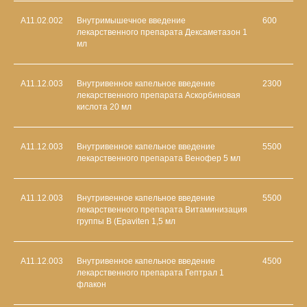
A11.02.002
Внутримышечное введение
600
лекарственного препарата Дексаметазон 1
мл
A11.12.003
Внутривенное капельное введение
2300
лекарственного препарата Аскорбиновая
кислота 20 мл
A11.12.003
Внутривенное капельное введение
5500
лекарственного препарата Венофер 5 мл
A11.12.003
Внутривенное капельное введение
5500
лекарственного препарата Витаминизация
группы В (Epaviten 1,5 мл
A11.12.003
Внутривенное капельное введение
4500
лекарственного препарата Гептрал 1
флакон