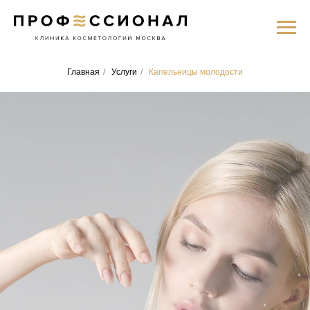
Главная
/
Услуги
/
Капельницы молодости