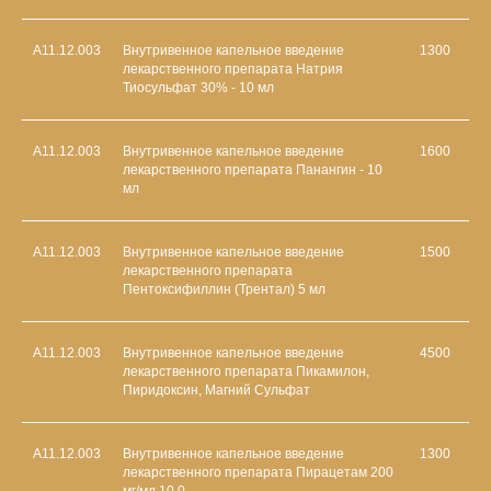
А11.12.003
Внутривенное капельное введение
1300
лекарственного препарата Натрия
Тиосульфат 30% - 10 мл
А11.12.003
Внутривенное капельное введение
1600
лекарственного препарата Панангин - 10
мл
А11.12.003
Внутривенное капельное введение
1500
лекарственного препарата
Пентоксифиллин (Трентал) 5 мл
А11.12.003
Внутривенное капельное введение
4500
лекарственного препарата Пикамилон,
Пиридоксин, Магний Сульфат
А11.12.003
Внутривенное капельное введение
1300
лекарственного препарата Пирацетам 200