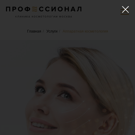
Главная
/
Услуги
/
Аппаратная косметология