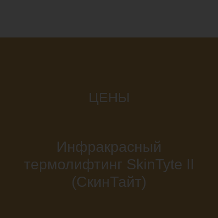
ЦЕНЫ
Инфракрасный
термолифтинг SkinTyte II
(СкинТайт)