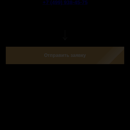
+7 (499) 938-45-75
или отправьте заявку и наш администратор
свяжется с вами
Отправить заявку