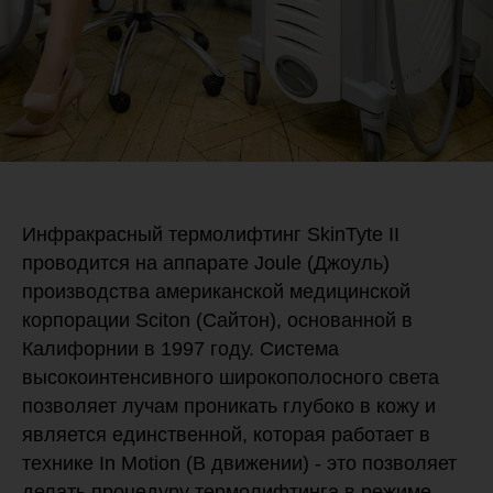
Инфракрасный термолифтинг SkinTyte II
проводится на аппарате Joule (Джоуль)
производства американской медицинской
корпорации Sciton (Сайтон), основанной в
Калифорнии в 1997 году. Система
высокоинтенсивного широкополосного света
позволяет лучам проникать глубоко в кожу и
является единственной, которая работает в
технике In Motion (В движении) - это позволяет
делать процедуру термолифтинга в режиме