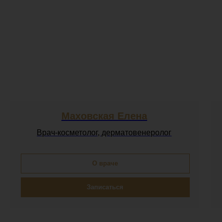
Маховская Елена
Врач-косметолог, дерматовенеролог
О враче
Записаться