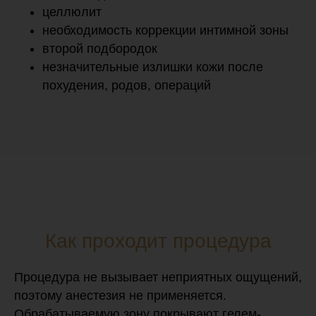
целлюлит
необходимость коррекции интимной зоны
второй подбородок
незначительные излишки кожи после
похудения, родов, операций
Как проходит процедура
Процедура не вызывает неприятных ощущений,
поэтому анестезия не применяется.
Обрабатываемую зону покрывают гелем-