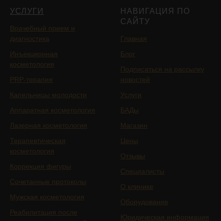
УСЛУГИ
НАВИГАЦИЯ ПО
САЙТУ
Врачебный прием и
диагностика
Главная
Инъекционная
Блог
косметология
Подписаться на рассылку
PRP-терапия
новостей
Капельницы молодости
Услуги
Аппаратная косметология
БАДы
Лазерная косметология
Магазин
Терапевтическая
Цены
косметология
Отзывы
Коррекция фигуры
Специалисты
Сочетанные протоколы
О клинике
Мужская косметология
Оборудование
Реабилитация после
Юридическая информация