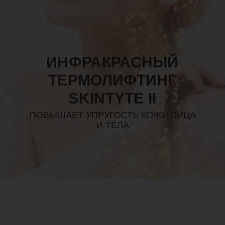
ИНФРАКРАСНЫЙ
ТЕРМОЛИФТИНГ
SKINTYTE II
ПОВЫШАЕТ УПРУГОСТЬ КОЖИ ЛИЦА
И ТЕЛА