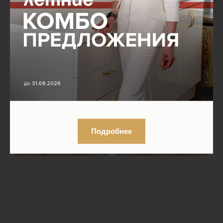
дней. Причем результат нарастает в
течение 4-8 недель и сохраняется в
среднем около полугода (в зависимости от
количества процедур и индивидуальных
особенностей организма).
Подробнее