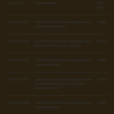
Код услуги
Наименование
Цена,
руб.
A22.30.001.001
СкинТайт Воздействие инфракрасным
32000
излучением декольте
A22.30.001.001
СкинТайт Воздействие инфракрасным
84000
излучением лицо-шея-декольте
A22.30.001.001
СкинТайт Воздействие инфракрасным
32000
излучениемг живот
A22.30.001.001
СкинТайт Воздействие инфракрасным
10000
излучение периорбитальной зоны
(реабилитации)
A22.30.001.001
СкинТайт Воздействие инфракрасным
32000
излучением шея