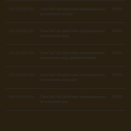
A22.30.001.001
СкинТайт Воздействие инфракрасным
32000
излучением колени
A22.30.001.001
СкинТайт Воздействие инфракрасным
48000
излучением лицо
A22.30.001.001
СкинТайт Воздействие инфракрасным
20000
излучением лицо (реабилитация)
A22.30.001.001
СкинТайт Воздействие инфракрасным
53000
излучением лицо-шея
A22.30.001.001
СкинТайт Воздействие инфракрасным
32000
излучением руки