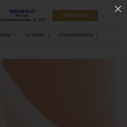
(499) 938-45-75
ЗАПИСАТЬСЯ
Москва
рубниковский пер., д. 8/15
ЦЕНЫ
ОТЗЫВЫ
СПЕЦИАЛИСТЫ