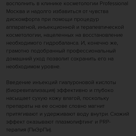
восполнить в клинике косметологии Professional
Москва и надолго избавиться от чувства
дискомфорта при помощи процедур
аппаратной, инъекционной и терапевтической
косметологии, нацеленных на восстановление
необходимого гидробаланса. И, конечно же,
грамотно подобранный профессиональный
домашний уход позволит сохранить его на
необходимом уровне.
Введение инъекций гиалуроновой кислоты
(биоревитализация) эффективно и глубоко
насыщает сухую кожу влагой, поскольку
препараты на ее основе словно магнит
притягивают и удерживают воду внутри. Схожий
эффект оказывают плазмолифтинг и PRP-
терапия (ПиЭрПи).