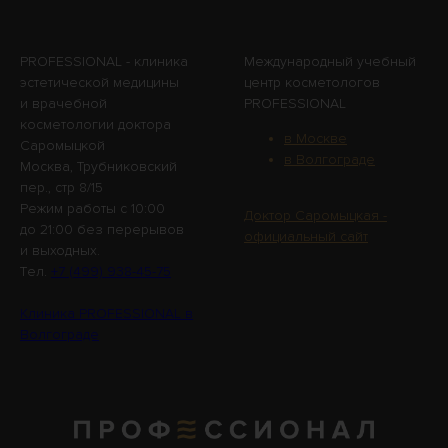
PROFESSIONAL - клиника
Международный учебный
эстетической медицины
центр косметологов
и врачебной
PROFESSIONAL
косметологии доктора
в Москве
Саромыцкой
в Волгограде
Москва, Трубниковский
пер., стр 8/15
Режим работы с 10:00
Доктор Саромыцкая -
до 21:00 без перерывов
официальный сайт
и выходных.
Tел.
+7 (499) 938-45-75
Клиника PROFESSIONAL в
Волгограде