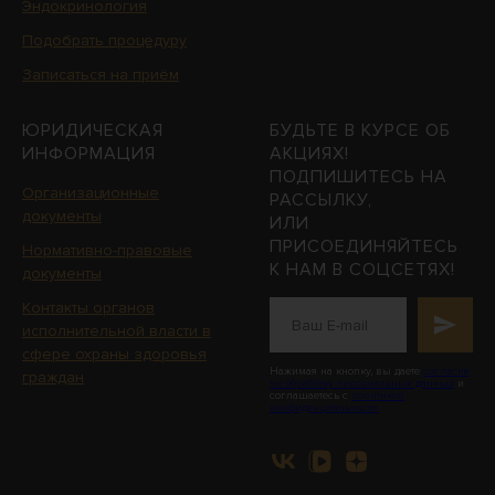
Эндокринология
Подобрать процедуру
Записаться на приём
ЮРИДИЧЕСКАЯ
БУДЬТЕ В КУРСЕ ОБ
ИНФОРМАЦИЯ
АКЦИЯХ!
ПОДПИШИТЕСЬ НА
Организационные
РАССЫЛКУ,
документы
ИЛИ
ПРИСОЕДИНЯЙТЕСЬ
Нормативно-правовые
К НАМ В СОЦСЕТЯХ!
документы
Контакты органов
исполнительной власти в
сфере охраны здоровья
Нажимая на кнопку, вы даете
согласие
граждан
на обработку персональных данных
и
соглашаетесь с
политикой
конфиденциальности