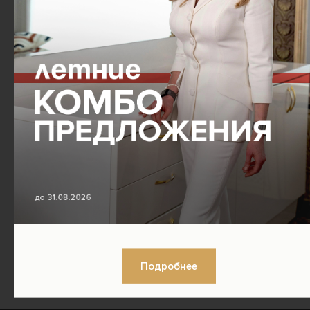
конкретного воздействия для достижения
самого значительного эффекта.
Запишитесь на первичный прием врача-
косметолога
(осмотр, диагностика) прямо
сейчас и получите индивидуальную программу
по решению вашей проблемы!
Записаться на прием
Подробнее