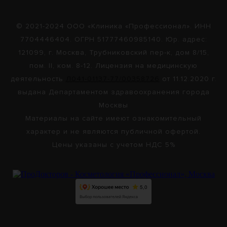
© 2021-2024 ООО «Клиника «Профессионал». ИНН
7704446404. ОГРН 51777460985140. Юр. адрес:
121099, г. Москва, Трубниковский пер-к, дом 8/15,
пом. II, ком. 8-12. Лицензия на медицинскую
деятельность
Л041-01137-77/00358726
от 11.12.2020 г.
выдана Департаментом здравоохранения города
Москвы
Материалы на сайте имеют ознакомительный
характер и не являются публичной офертой.
Цены указаны с учетом НДС 5%