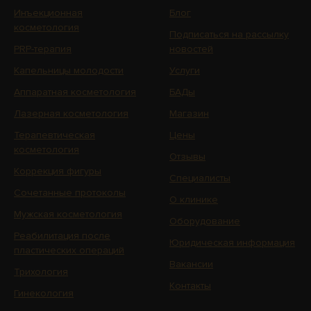
Инъекционная
Блог
косметология
Подписаться на рассылку
PRP-терапия
новостей
Капельницы молодости
Услуги
Аппаратная косметология
БАДы
Лазерная косметология
Магазин
Терапевтическая
Цены
косметология
Отзывы
Коррекция фигуры
Специалисты
Сочетанные протоколы
О клинике
Мужская косметология
Оборудование
Реабилитация после
Юридическая информация
пластических операций
Вакансии
Трихология
Контакты
Гинекология