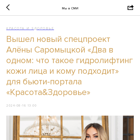
Мы в СМИ
КРАСОТА И ЗДОРОВЬЕ
Вышел новый спецпроект
Алёны Саромыцкой «Два в
одном: что такое гидролифтинг
кожи лица и кому подходит»
для бьюти-портала
«Красота&Здоровье»
2024-08-16 13:00