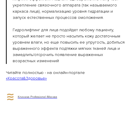
укрепление связочного аппарата (так называемого
каркаса лица), нормализацию уровня гидратации и
запуск естественных процессов омоложения.
Гидролифтинг для лица подойдет любому пациенту,
который желает не просто насытить кожу достаточным
уровнем влаги, но еще повысить ее упругость, добиться
выраженного эффекта подтяжки мягких тканей лица и
замедлить/отсрочить появление выраженных
возрастных изменений
Читайте полностью - на онлайн-портале
«Красота&Здоровье»
Клиника Professional-Москва