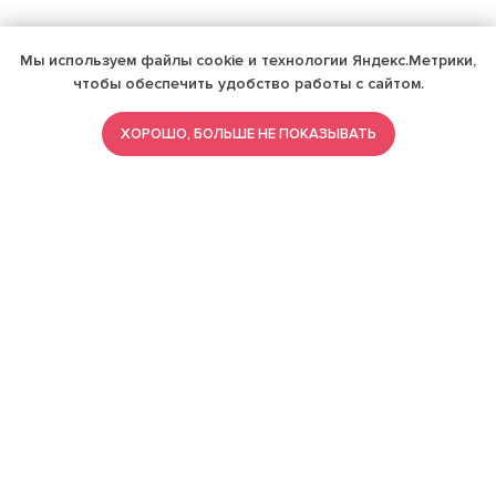
Мы используем файлы cookie и технологии Яндекс.Метрики,
чтобы обеспечить удобство работы с сайтом.
ХОРОШО, БОЛЬШЕ НЕ ПОКАЗЫВАТЬ
ИМЕЮТСЯ ПРОТИВОПОКАЗАНИЯ,
ПРОКОНСУЛЬТИРУЙТЕСЬ СО
СПЕЦИАЛИСТОМ
18+
Найти