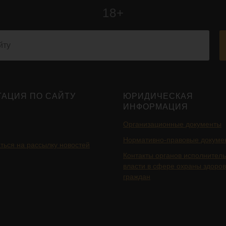
18+
ГАЦИЯ ПО САЙТУ
ЮРИДИЧЕСКАЯ
ИНФОРМАЦИЯ
Организационные документы
Нормативно-правовые докуме
ться на рассылку новостей
Контакты органов исполнител
власти в сфере охраны здоро
граждан