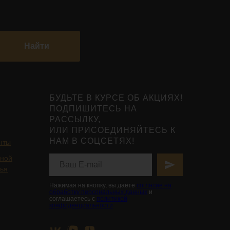
Найти
БУДЬТЕ В КУРСЕ ОБ АКЦИЯХ!
ПОДПИШИТЕСЬ НА
РАССЫЛКУ,
ИЛИ ПРИСОЕДИНЯЙТЕСЬ К
НАМ В СОЦСЕТЯХ!
нты
ьной
вья
Нажимая на кнопку, вы даете
согласие на
обработку персональных данных
и
соглашаетесь с
политикой
конфиденциальности