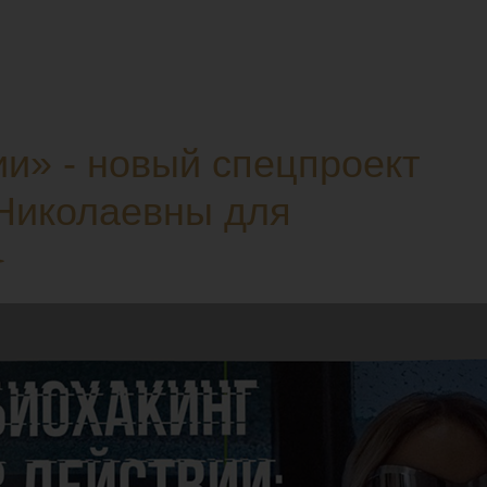
ии» - новый спецпроект
Николаевны для
️